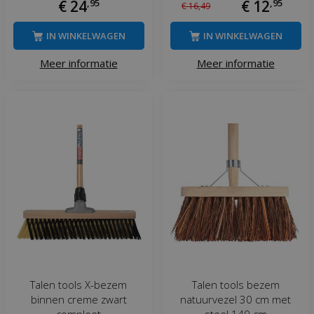
€
24
,
95
€
12
,
95
€
16
,
49
IN WINKELWAGEN
IN WINKELWAGEN
Meer informatie
Meer informatie
Talen tools X-bezem
Talen tools bezem
binnen creme zwart
natuurvezel 30 cm met