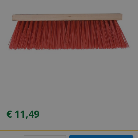
€
11
,
49