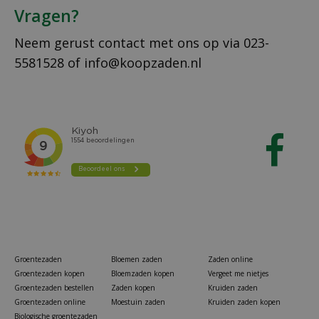
Vragen?
Neem gerust contact met ons op via
023-
5581528
of
info@koopzaden.nl
Groentezaden
Bloemen zaden
Zaden online
Groentezaden kopen
Bloemzaden kopen
Vergeet me nietjes
Groentezaden bestellen
Zaden kopen
Kruiden zaden
Groentezaden online
Moestuin zaden
Kruiden zaden kopen
Biologische groentezaden