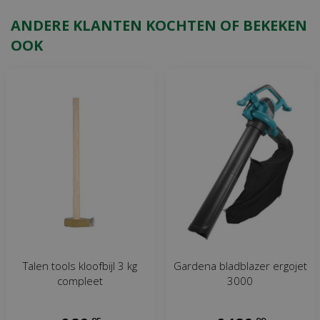
ANDERE KLANTEN KOCHTEN OF BEKEKEN
OOK
Talen tools kloofbijl 3 kg
Gardena bladblazer ergojet
compleet
3000