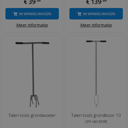
€
39
,
95
€
139
,
99
IN WINKELWAGEN
IN WINKELWAGEN
Meer informatie
Meer informatie
Talen tools grondwoeler
Talen tools grondboor 10
cm verzinkt