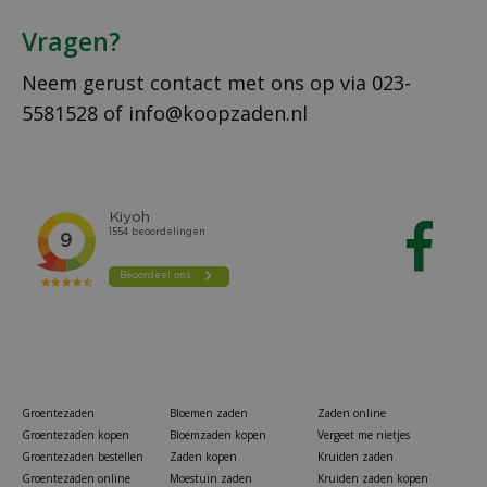
Vragen?
Neem gerust contact met ons op via
023-
5581528
of
info@koopzaden.nl
Groentezaden
Bloemen zaden
Zaden online
Groentezaden kopen
Bloemzaden kopen
Vergeet me nietjes
Groentezaden bestellen
Zaden kopen
Kruiden zaden
Groentezaden online
Moestuin zaden
Kruiden zaden kopen