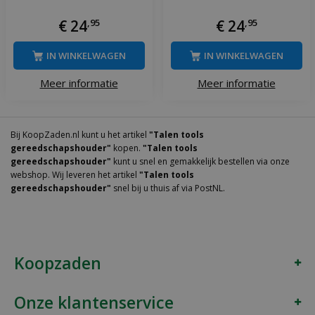
€
24
,
95
€
24
,
95
IN WINKELWAGEN
IN WINKELWAGEN
Meer informatie
Meer informatie
Bij KoopZaden.nl kunt u het artikel
"Talen tools
gereedschapshouder"
kopen.
"Talen tools
gereedschapshouder"
kunt u snel en gemakkelijk bestellen via onze
webshop. Wij leveren het artikel
"Talen tools
gereedschapshouder"
snel bij u thuis af via PostNL.
Koopzaden
Onze klantenservice