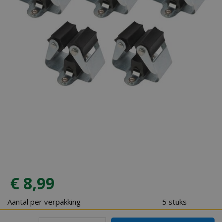
€
8
,
99
Aantal per verpakking
5 stuks