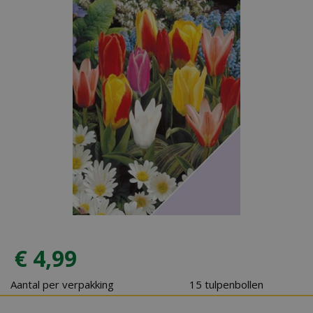
€
4
,
99
Aantal per verpakking
15 tulpenbollen