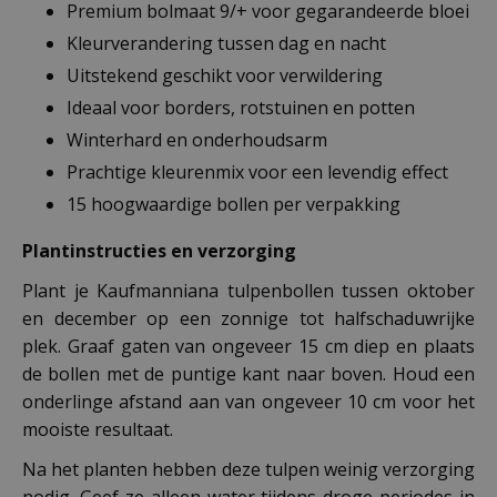
Premium bolmaat 9/+ voor gegarandeerde bloei
Kleurverandering tussen dag en nacht
Uitstekend geschikt voor verwildering
Ideaal voor borders, rotstuinen en potten
Winterhard en onderhoudsarm
Prachtige kleurenmix voor een levendig effect
15 hoogwaardige bollen per verpakking
Plantinstructies en verzorging
Plant je Kaufmanniana tulpenbollen tussen oktober
en december op een zonnige tot halfschaduwrijke
plek. Graaf gaten van ongeveer 15 cm diep en plaats
de bollen met de puntige kant naar boven. Houd een
onderlinge afstand aan van ongeveer 10 cm voor het
mooiste resultaat.
Na het planten hebben deze tulpen weinig verzorging
nodig. Geef ze alleen water tijdens droge periodes in