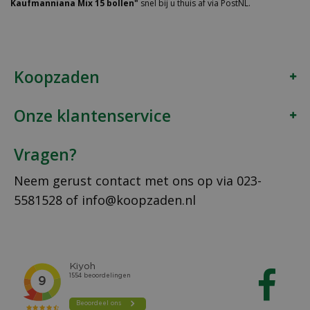
Kaufmanniana Mix 15 bollen"
snel bij u thuis af via PostNL.
Koopzaden
Onze klantenservice
Vragen?
Neem gerust contact met ons op via
023-
5581528
of
info@koopzaden.nl