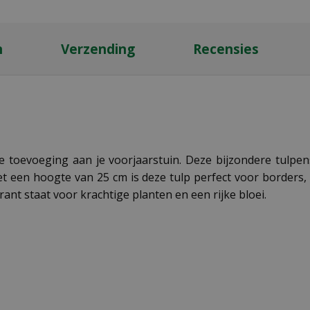
n
Verzending
Recensies
 toevoeging aan je voorjaarstuin. Deze bijzondere tulpe
 een hoogte van 25 cm is deze tulp perfect voor borders, p
nt staat voor krachtige planten en een rijke bloei.