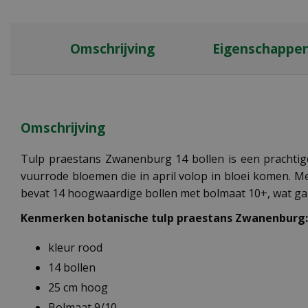
Omschrijving
Eigenschappe
Omschrijving
Tulp praestans Zwanenburg 14 bollen is een prachtige
vuurrode bloemen die in april volop in bloei komen. Met
bevat 14 hoogwaardige bollen met bolmaat 10+, wat gara
Kenmerken botanische tulp praestans Zwanenburg:
kleur rood
14 bollen
25 cm hoog
Bolmaat 9/10