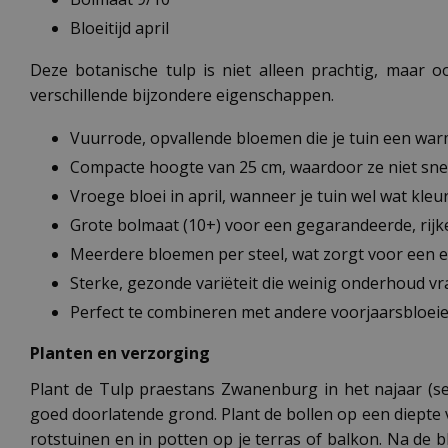
Bloeitijd april
Deze botanische tulp is niet alleen prachtig, maar 
verschillende bijzondere eigenschappen.
Vuurrode, opvallende bloemen die je tuin een war
Compacte hoogte van 25 cm, waardoor ze niet snel
Vroege bloei in april, wanneer je tuin wel wat kle
Grote bolmaat (10+) voor een gegarandeerde, rijke
Meerdere bloemen per steel, wat zorgt voor een ex
Sterke, gezonde variëteit die weinig onderhoud vr
Perfect te combineren met andere voorjaarsbloei
Planten en verzorging
Plant de Tulp praestans Zwanenburg in het najaar (se
goed doorlatende grond. Plant de bollen op een diepte
rotstuinen en in potten op je terras of balkon. Na de b