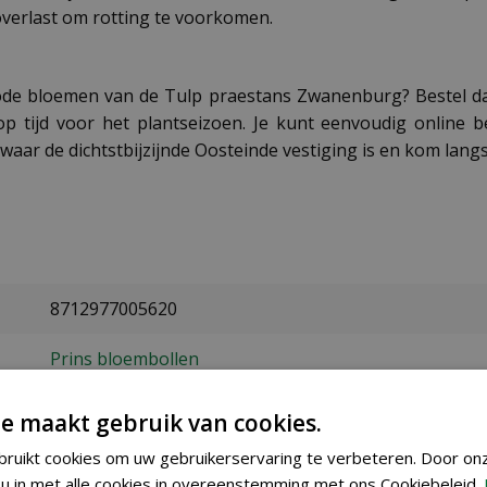
verlast om rotting te voorkomen.
rrode bloemen van de Tulp praestans Zwanenburg? Bestel d
op tijd voor het plantseizoen. Je kunt eenvoudig online
waar de dichtstbijzijnde Oosteinde vestiging is en kom langs
8712977005620
Prins bloembollen
9/10
e maakt gebruik van cookies.
ruikt cookies om uw gebruikerservaring te verbeteren. Door on
september t/m december
u in met alle cookies in overeenstemming met ons Cookiebeleid.