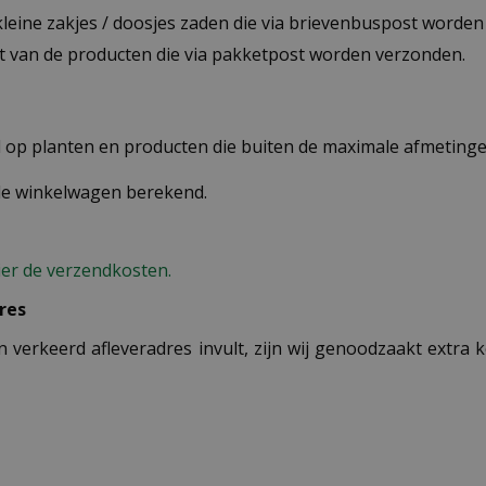
 kleine zakjes / doosjes zaden die via brievenbuspost worde
st van de producten die via pakketpost worden verzonden.
op planten en producten die buiten de maximale afmetingen
 de winkelwagen berekend.
ier de verzendkosten.
res
n verkeerd afleveradres invult, zijn wij genoodzaakt extra