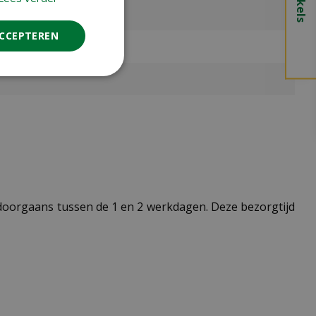
ACCEPTEREN
t doorgaans tussen de 1 en 2 werkdagen. Deze bezorgtijd