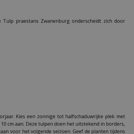
 De Tulp praestans Zwanenburg onderscheidt zich door
rjaar. Kies een zonnige tot halfschaduwrijke plek met
10 cm aan. Deze tulpen doen het uitstekend in borders,
slaan voor het volgende seizoen. Geef de planten tijdens