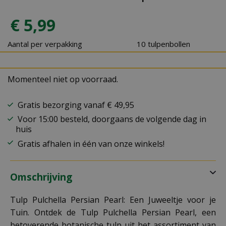
€
5
,
99
Aantal per verpakking
10 tulpenbollen
Momenteel niet op voorraad.
Gratis bezorging vanaf € 49,95
Voor 15:00 besteld, doorgaans de volgende dag in
huis
Gratis afhalen in één van onze winkels!
Omschrijving
Tulp Pulchella Persian Pearl: Een Juweeltje voor je
Tuin. Ontdek de Tulp Pulchella Persian Pearl, een
betoverende botanische tulp uit het assortiment van