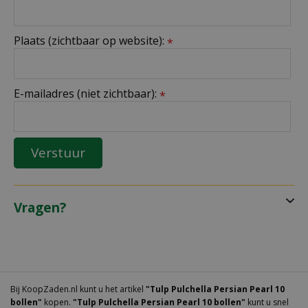
Plaats (zichtbaar op website):
*
E-mailadres (niet zichtbaar):
*
Vragen?
Bij KoopZaden.nl kunt u het artikel
"Tulp Pulchella Persian Pearl 10
bollen"
kopen.
"Tulp Pulchella Persian Pearl 10 bollen"
kunt u snel