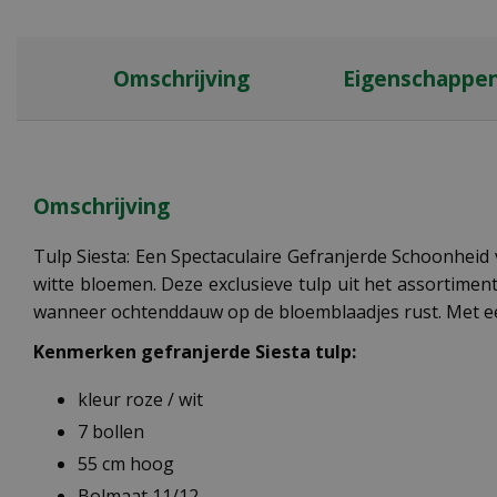
Omschrijving
Eigenschappe
Omschrijving
Tulp Siesta: Een Spectaculaire Gefranjerde Schoonheid v
witte bloemen. Deze exclusieve tulp uit het assortimen
wanneer ochtenddauw op de bloemblaadjes rust. Met een 
Kenmerken gefranjerde Siesta tulp:
kleur roze / wit
7 bollen
55 cm hoog
Bolmaat 11/12