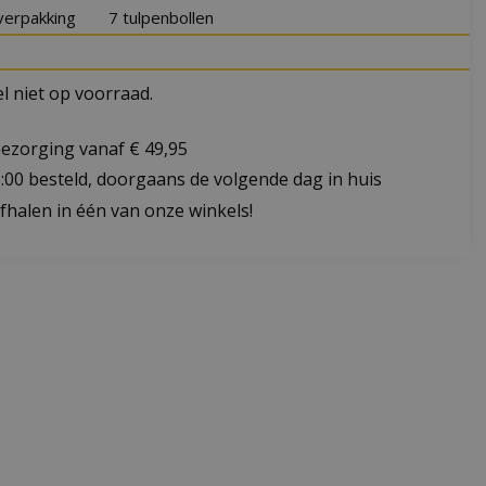
verpakking
7 tulpenbollen
 niet op voorraad.
bezorging vanaf € 49,95
:00 besteld, doorgaans de volgende dag in huis
fhalen in één van onze winkels!