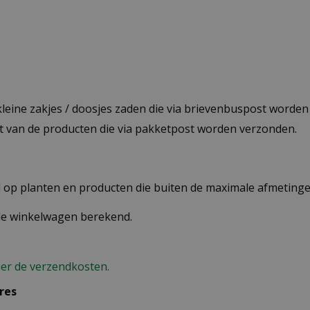
 kleine zakjes / doosjes zaden die via brievenbuspost worde
st van de producten die via pakketpost worden verzonden.
op planten en producten die buiten de maximale afmetingen
 de winkelwagen berekend.
ier de verzendkosten.
res