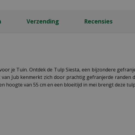
n
Verzending
Recensies
oor je Tuin. Ontdek de Tulp Siesta, een bijzondere gefranje
t van Jub kenmerkt zich door prachtig gefranjerde randen di
hoogte van 55 cm en een bloeitijd in mei brengt deze tulp 