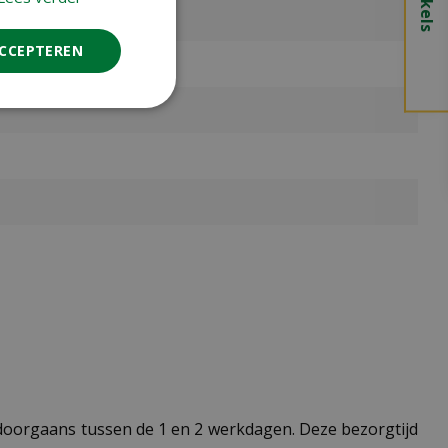
ACCEPTEREN
t doorgaans tussen de 1 en 2 werkdagen. Deze bezorgtijd