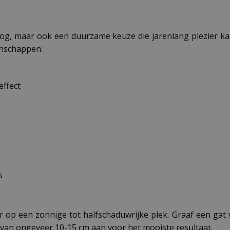
 oog, maar ook een duurzame keuze die jarenlang plezier ka
genschappen:
effect
s
r op een zonnige tot halfschaduwrijke plek. Graaf een gat
van ongeveer 10-15 cm aan voor het mooiste resultaat.