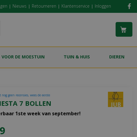
ngen
Nieuws
Retourneren
Klantenservice
Inloggen
S VOOR DE MOESTUIN
TUIN & HUIS
DIEREN
t nog geen recensies, wees de eerste
IESTA 7 BOLLEN
erbaar 1ste week van september!
9