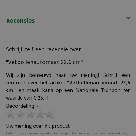
Recensies
Schrijf zelf een recensie over
"Vetbollenautomaat 22,6 cm"
Wij zijn benieuwd naar uw mening! Schrijf een
recensie over het artikel
"Vetbollenautomaat 22,6
cm"
en maak kans op een Nationale Tuinbon ter
waarde van € 25,- !
Beoordeling:
*
Uw mening over dit product:
*
Let op: deze recensie gaat over het product en niet over ons tuincentrum,