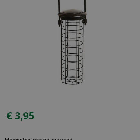
€
3
,
95