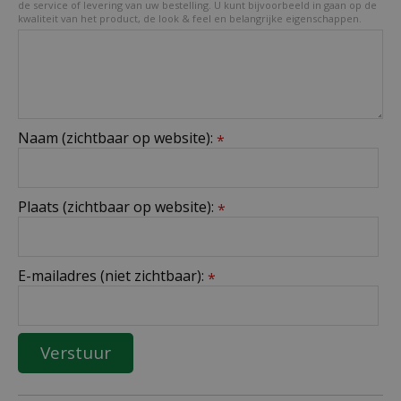
de service of levering van uw bestelling. U kunt bijvoorbeeld in gaan op de
kwaliteit van het product, de look & feel en belangrijke eigenschappen.
Naam (zichtbaar op website):
*
Plaats (zichtbaar op website):
*
E-mailadres (niet zichtbaar):
*