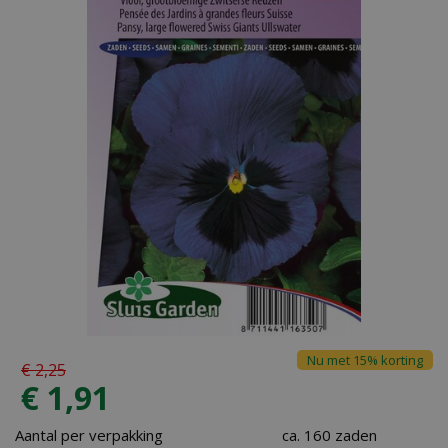
Nu met 15% korting
€
2
,
25
€
1
,
91
Aantal per verpakking
ca. 160 zaden