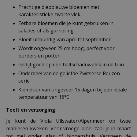
Prachtige diepblauwe bloemen met
karakteristieke zwarte vlek
Eetbare bloemen die je kunt gebruiken in
salades of als garnering
Bloeit uitbundig van april tot september
Wordt ongeveer 25 cm hoog, perfect voor
borders en potten
Gedijt goed op een halfschaduwplek in de tuin
Onderdeel van de geliefde Zwitserse Reuzen-
serie
Kiemduur van ongeveer 15 dagen bij een ideale
temperatuur van 16°C
Teelt en verzorging
Je kunt de Viola Ullswater/Alpenmeer op twee
manieren kweken. Voor vroege bloei zaai je in maart
tot mei onder glas of binnenshuis. Verspeen de