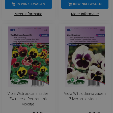
IN WINKELWAGEN
IN WINKELWAGEN
Meer informatie
Meer informatie
Viola Wittrockiana zaden
Viola Wittrockiana zaden
Zwitserse Reuzen mix
Zilverbruid viooltje
viooltje
,
91
,
91