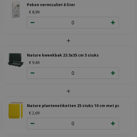
Pokon vermiculiet 6 liter
€
8
,
99
Nature kweekbak 23.5x35 cm 5 stuks
€
9
,
49
Nature plantenetiketten 25 stuks 10 cm met potlood
€
2
,
69