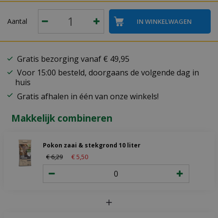
Aantal
Gratis bezorging vanaf € 49,95
Voor 15:00 besteld, doorgaans de volgende dag in
huis
Gratis afhalen in één van onze winkels!
Makkelijk combineren
Pokon zaai & stekgrond 10 liter
€
6
,
29
€
5
,
50