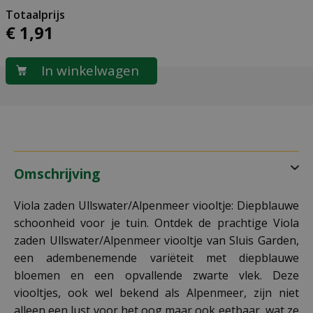
€
1
,
91
Omschrijving
Viola zaden Ullswater/Alpenmeer viooltje: Diepblauwe
schoonheid voor je tuin. Ontdek de prachtige Viola
zaden Ullswater/Alpenmeer viooltje van Sluis Garden,
een adembenemende variëteit met diepblauwe
bloemen en een opvallende zwarte vlek. Deze
viooltjes, ook wel bekend als Alpenmeer, zijn niet
alleen een lust voor het oog maar ook eetbaar, wat ze