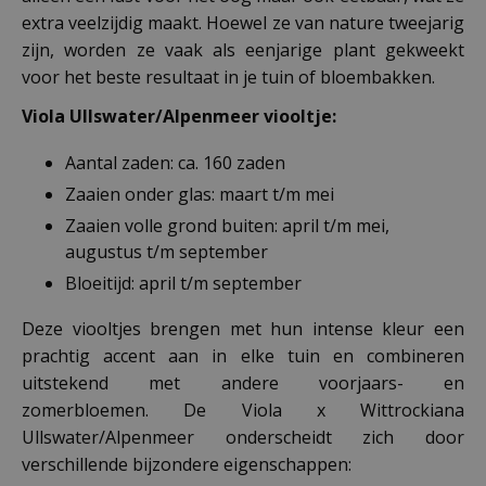
extra veelzijdig maakt. Hoewel ze van nature tweejarig
zijn, worden ze vaak als eenjarige plant gekweekt
voor het beste resultaat in je tuin of bloembakken.
Viola Ullswater/Alpenmeer viooltje:
Aantal zaden: ca. 160 zaden
Zaaien onder glas: maart t/m mei
Zaaien volle grond buiten: april t/m mei,
augustus t/m september
Bloeitijd: april t/m september
Deze viooltjes brengen met hun intense kleur een
prachtig accent aan in elke tuin en combineren
uitstekend met andere voorjaars- en
zomerbloemen. De Viola x Wittrockiana
Ullswater/Alpenmeer onderscheidt zich door
verschillende bijzondere eigenschappen: