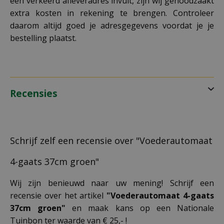
een verkeerd afleveradres invult, zijn wij genoodzaakt
extra kosten in rekening te brengen. Controleer
daarom altijd goed je adresgegevens voordat je je
bestelling plaatst.
Recensies
Schrijf zelf een recensie over "Voederautomaat
4-gaats 37cm groen"
Wij zijn benieuwd naar uw mening! Schrijf een
recensie over het artikel
"Voederautomaat 4-gaats
37cm groen"
en maak kans op een Nationale
Tuinbon ter waarde van € 25,- !