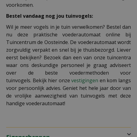
voorkomen.
Bestel vandaag nog jou tuinvogels:
Wil je meer vogels in je tuin verwelkomen? Bestel dan
nu deze praktische voederautomaat online bij
Tuincentrum de Oosteinde. De voederautomaat wordt
zorgvuldig verpakt en snel bij je thuisbezorgd. Liever
eerst bekijken? Bezoek dan een van onze tuincentra
waar ons deskundige personeel je graag adviseert
over de beste voedermethoden voor
tuinvogels. Bekijk hier onze
vestigingen
en kom langs
voor persoonlijk advies. Geniet het hele jaar door van
de vrolijke aanwezigheid van tuinvogels met deze
handige voederautomaat!