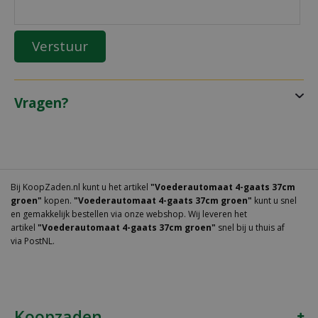
Vragen?
Bij KoopZaden.nl kunt u het artikel
"Voederautomaat 4-gaats 37cm
groen"
kopen.
"Voederautomaat 4-gaats 37cm groen"
kunt u snel
en gemakkelijk bestellen via onze webshop. Wij leveren het
artikel
"Voederautomaat 4-gaats 37cm groen"
snel bij u thuis af
via PostNL.
Koopzaden