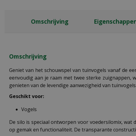
Omschrijving
Eigenschappe
Omschrijving
Geniet van het schouwspel van tuinvogels vanaf de eer
eenvoudig aan je raam met twee sterke zuignappen, waa
genieten van de levendige aanwezigheid van tuinvogels
Geschikt voor:
Vogels
De silo is speciaal ontworpen voor voedersilomix, wat 
op gemak en functionaliteit. De transparante constructi