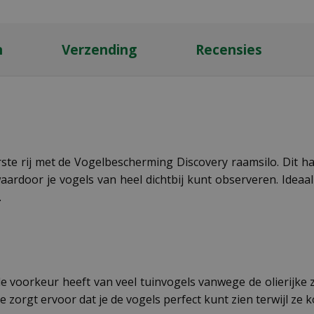
n
Verzending
Recensies
ste rij met de Vogelbescherming Discovery raamsilo. Dit 
rdoor je vogels van heel dichtbij kunt observeren. Ideaal 
.
de voorkeur heeft van veel tuinvogels vanwege de olierijk
e zorgt ervoor dat je de vogels perfect kunt zien terwijl ze