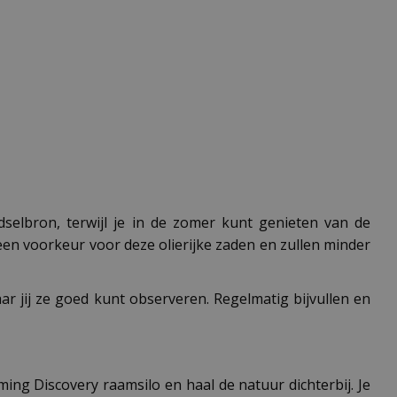
dselbron, terwijl je in de zomer kunt genieten van de
 een voorkeur voor deze olierijke zaden en zullen minder
aar jij ze goed kunt observeren. Regelmatig bijvullen en
ming Discovery raamsilo en haal de natuur dichterbij. Je