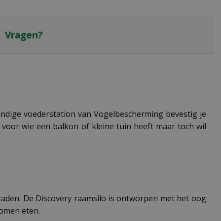
Vragen?
handige voederstation van Vogelbescherming bevestig je
voor wie een balkon of kleine tuin heeft maar toch wil
e zaden. De Discovery raamsilo is ontworpen met het oog
 komen eten.