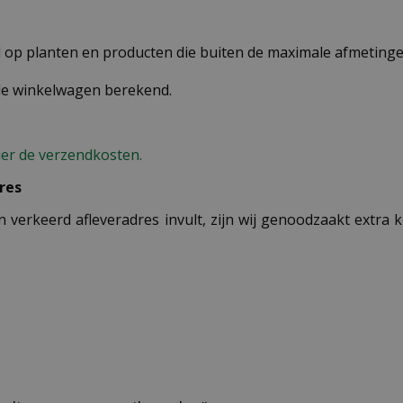
op planten en producten die buiten de maximale afmetingen
 de winkelwagen berekend.
ier de verzendkosten.
res
n verkeerd afleveradres invult, zijn wij genoodzaakt extra