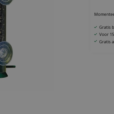
Momenteel
Gratis 
Voor 15
Gratis a