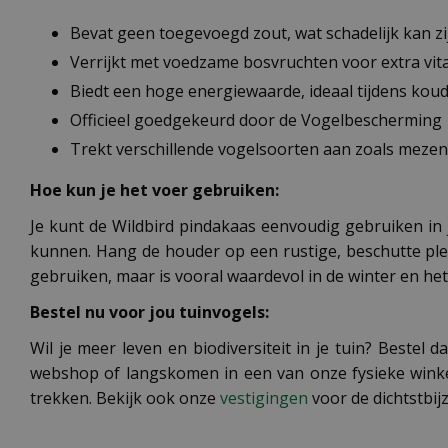
Bevat geen toegevoegd zout, wat schadelijk kan zi
Verrijkt met voedzame bosvruchten voor extra vi
Biedt een hoge energiewaarde, ideaal tijdens kou
Officieel goedgekeurd door de Vogelbescherming
Trekt verschillende vogelsoorten aan zoals mezen
Hoe kun je het voer gebruiken:
Je kunt de Wildbird pindakaas eenvoudig gebruiken in j
kunnen. Hang de houder op een rustige, beschutte plek
gebruiken, maar is vooral waardevol in de winter en he
Bestel nu voor jou tuinvogels:
Wil je meer leven en biodiversiteit in je tuin? Beste
webshop of langskomen in een van onze fysieke winke
trekken. Bekijk ook onze
vestigingen
voor de dichtstbij