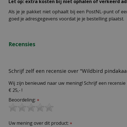
Let op: extra kosten bij niet ophalen of verkeerd ad
Als je je pakket niet ophaalt bij een PostNL-punt of ee
goed je adresgegevens voordat je je bestelling plaatst.
Recensies
Schrijf zelf een recensie over "Wildbird pindak
Wij zijn benieuwd naar uw mening! Schrijf een recensie 
€ 25,- !
Beoordeling:
*
Uw mening over dit product:
*