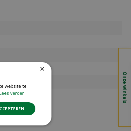
×
Onze winkels
ze website te
Lees verder
ACCEPTEREN