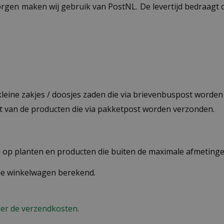
ezorgen maken wij gebruik van PostNL. De levertijd bedraag
 kleine zakjes / doosjes zaden die via brievenbuspost worde
st van de producten die via pakketpost worden verzonden.
op planten en producten die buiten de maximale afmetingen
 de winkelwagen berekend.
ier de verzendkosten.