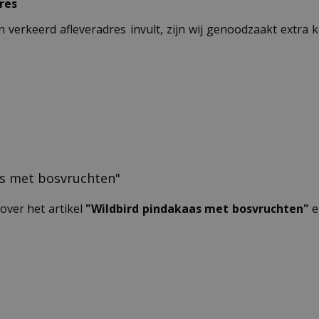
res
n verkeerd afleveradres invult, zijn wij genoodzaakt extra
aas met bosvruchten"
over het artikel
"Wildbird pindakaas met bosvruchten"
e