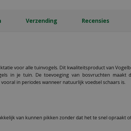
n
Verzending
Recensies
aktatie voor alle tuinvogels. Dit kwaliteitsproduct van Vo
gels in je tuin. De toevoeging van bosvruchten maakt d
vooral in periodes wanneer natuurlijk voedsel schaars is.
akkelijk van kunnen pikken zonder dat het te snel opraakt 