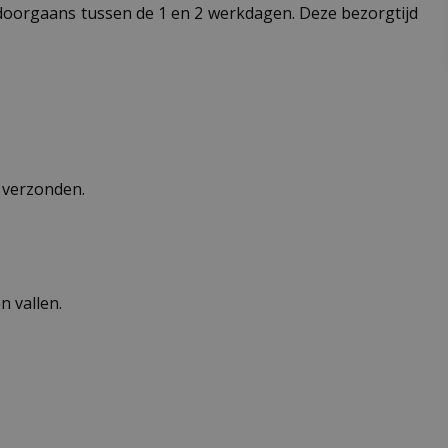
t doorgaans tussen de 1 en 2 werkdagen. Deze bezorgtijd
n verzonden.
 vallen.