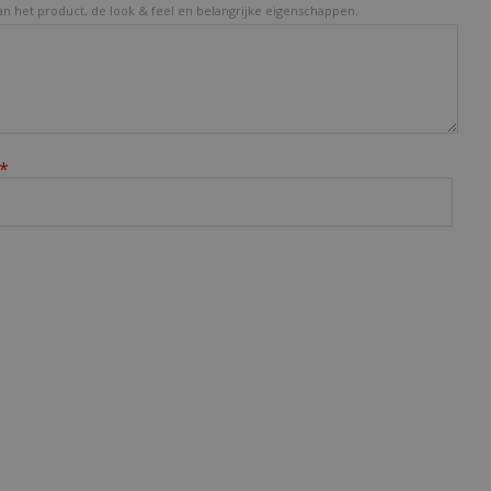
van het product, de look & feel en belangrijke eigenschappen.
*