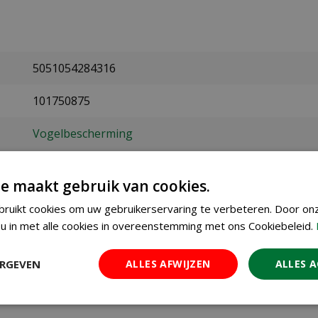
5051054284316
101750875
Vogelbescherming
330 gram
e maakt gebruik van cookies.
vogels
ruikt cookies om uw gebruikerservaring te verbeteren. Door on
u in met alle cookies in overeenstemming met ons Cookiebeleid.
ERGEVEN
ALLES AFWIJZEN
ALLES 