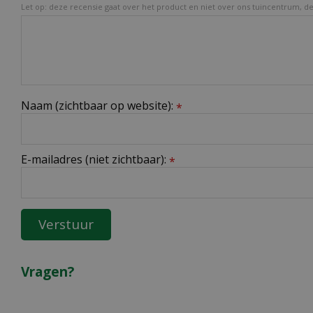
Let op: deze recensie gaat over het product en niet over ons tuincentrum, de 
Naam (zichtbaar op website):
*
E-mailadres (niet zichtbaar):
*
Vragen?