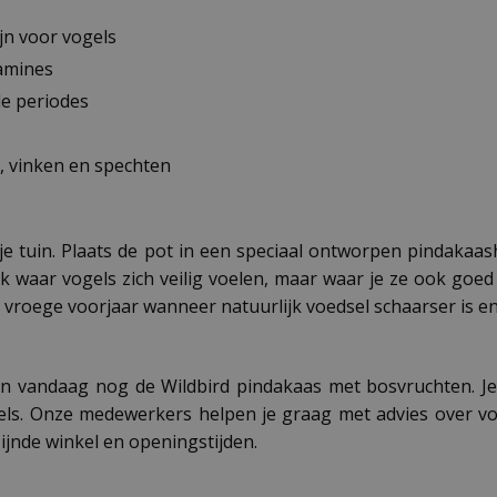
jn voor vogels
tamines
de periodes
, vinken en spechten
e tuin. Plaats de pot in een speciaal ontworpen pindakaas
 waar vogels zich veilig voelen, maar waar je ze ook goed 
t vroege voorjaar wanneer natuurlijk voedsel schaarser is e
l dan vandaag nog de Wildbird pindakaas met bosvruchten. J
ls. Onze medewerkers helpen je graag met advies over v
zijnde winkel en openingstijden.