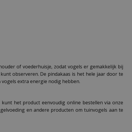
houder of voederhuisje, zodat vogels er gemakkelijk bij
kunt observeren. De pindakaas is het hele jaar door te
n vogels extra energie nodig hebben.
e kunt het product eenvoudig online bestellen via onze
ogelvoeding en andere producten om tuinvogels aan te