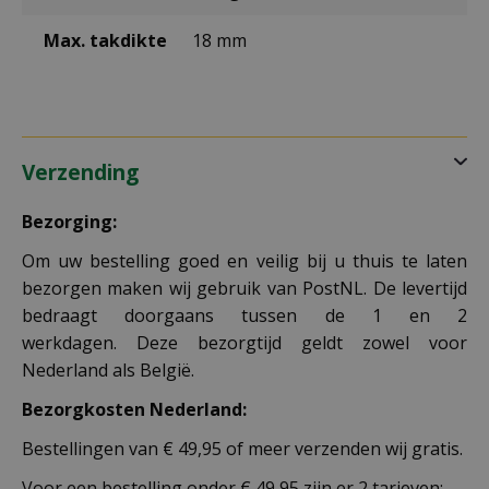
Max. takdikte
18 mm
Verzending
Bezorging:
Om uw bestelling goed en veilig bij u thuis te laten
bezorgen maken wij gebruik van PostNL. De levertijd
bedraagt doorgaans tussen de 1 en 2
werkdagen. Deze bezorgtijd geldt zowel voor
Nederland als België.
Bezorgkosten Nederland:
Bestellingen van € 49,95 of meer verzenden wij gratis.
Voor een bestelling onder € 49,95 zijn er 2 tarieven: