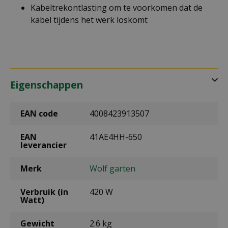
Kabeltrekontlasting om te voorkomen dat de
kabel tijdens het werk loskomt
Eigenschappen
EAN code
4008423913507
EAN
41AE4HH-650
leverancier
Merk
Wolf garten
Verbruik (in
420 W
Watt)
Gewicht
2.6 kg