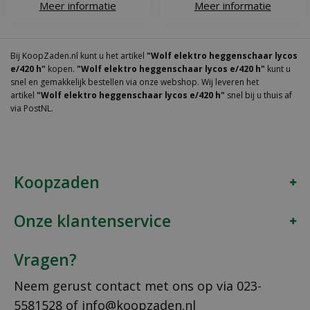
Meer informatie
Meer informatie
Bij KoopZaden.nl kunt u het artikel
"Wolf elektro heggenschaar lycos
e/420 h"
kopen.
"Wolf elektro heggenschaar lycos e/420 h"
kunt u
snel en gemakkelijk bestellen via onze webshop. Wij leveren het
artikel
"Wolf elektro heggenschaar lycos e/420 h"
snel bij u thuis af
via PostNL.
Koopzaden
Onze klantenservice
Vragen?
Neem gerust contact met ons op via
023-
5581528
of
info@koopzaden.nl