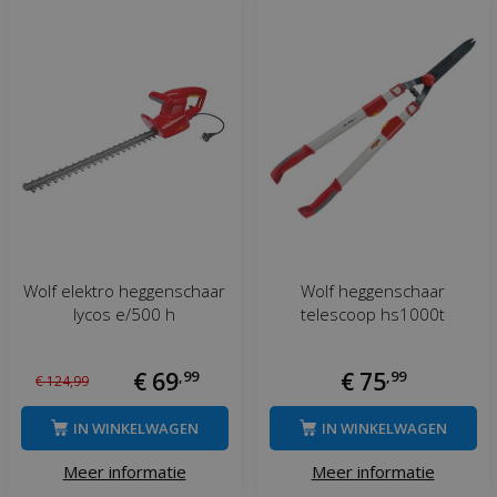
Wolf elektro heggenschaar
Wolf heggenschaar
lycos e/500 h
telescoop hs1000t
€
69
,
99
€
75
,
99
€
124
,
99
IN WINKELWAGEN
IN WINKELWAGEN
Meer informatie
Meer informatie