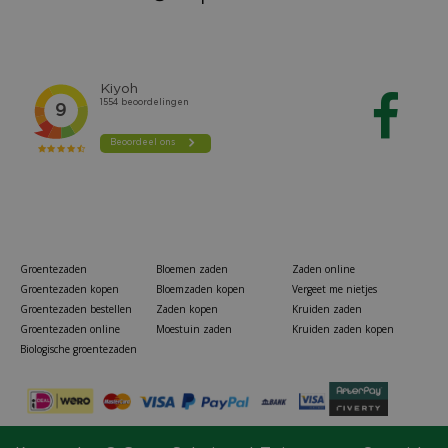
Groentezaden
Bloemen zaden
Zaden online
Groentezaden kopen
Bloemzaden kopen
Vergeet me nietjes
Groentezaden bestellen
Zaden kopen
Kruiden zaden
Groentezaden online
Moestuin zaden
Kruiden zaden kopen
Biologische groentezaden
Wolf elektro heggenschaar lycos e/420 h