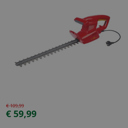
€
109
,
99
€
59
,
99