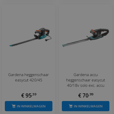
Gardena heggenschaar
Gardena accu
easycut 420/45
heggenschaar easycut
40/18v solo exc. accu
€
95
,
59
€
70
,
99
IN WINKELWAGEN
IN WINKELWAGEN