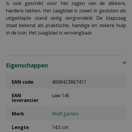
is ook geschikt voor het zagen van de dikkere,
hardere takken. Het zaagblad is zowel in gesloten als
uitgeklapte stand veilig vergrendeld. De klapzaag
staat bekend als praktische, handige en zekere hulp
in de tuin. Het zaagblad is vervangbaar.
Eigenschappen
EAN code
4008423867411
EAN
saw 145
leverancier
Merk
Wolf garten
Lengte
14,5 cm