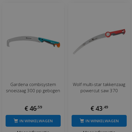
Gardena combisystem
Wolf multi-star takkenzaag
snoeizaag 300 pp gebogen
powercut saw 370
€
46
,
59
€
43
,
49
IN WINKELWAGEN
IN WINKELWAGEN