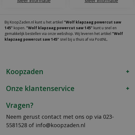
Meer informatie
Meer informatie
Bij KoopZaden.nl kunt u het artikel
"Wolf klapzaag powercut saw
145"
kopen.
"Wolf klapzaag powercut saw 145"
kunt u snel en
gemakkelijk bestellen via onze webshop. Wij leveren het artikel
"Wolf
klapzaag powercut saw 145"
snel bij u thuis af via PostNL.
Koopzaden
Onze klantenservice
Vragen?
Neem gerust contact met ons op via
023-
5581528
of
info@koopzaden.nl