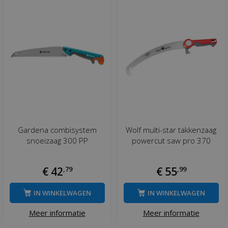
Gardena combisystem
Wolf multi-star takkenzaag
snoeizaag 300 PP
powercut saw pro 370
€
42
,
79
€
55
,
99
IN WINKELWAGEN
IN WINKELWAGEN
Meer informatie
Meer informatie