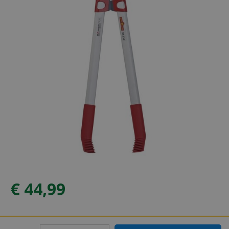
€
44
,
99