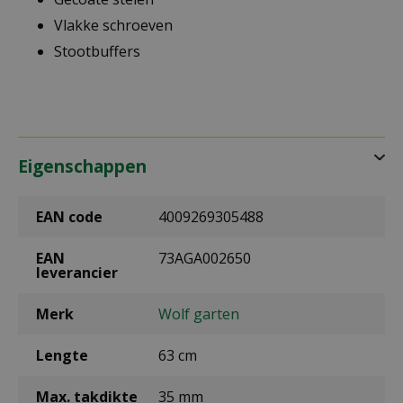
Vlakke schroeven
Stootbuffers
Eigenschappen
EAN code
4009269305488
EAN
73AGA002650
leverancier
Merk
Wolf garten
Lengte
63 cm
Max. takdikte
35 mm