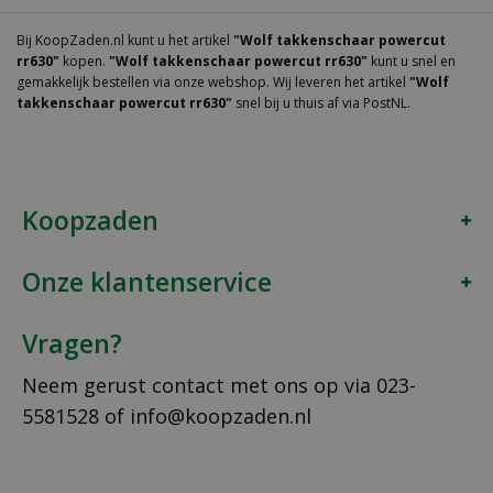
Bij KoopZaden.nl kunt u het artikel
"Wolf takkenschaar powercut
rr630"
kopen.
"Wolf takkenschaar powercut rr630"
kunt u snel en
gemakkelijk bestellen via onze webshop. Wij leveren het artikel
"Wolf
takkenschaar powercut rr630"
snel bij u thuis af via PostNL.
Koopzaden
Onze klantenservice
Vragen?
Neem gerust contact met ons op via
023-
5581528
of
info@koopzaden.nl