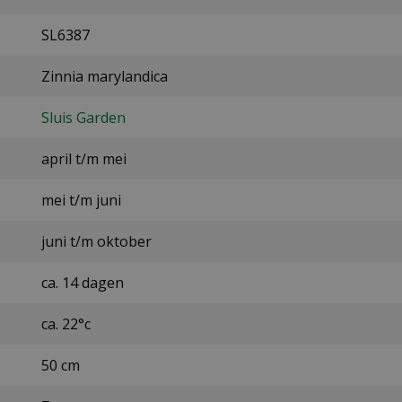
SL6387
Zinnia marylandica
Sluis Garden
april t/m mei
mei t/m juni
juni t/m oktober
ca. 14 dagen
ca. 22°c
50 cm