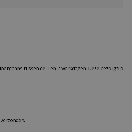
t doorgaans tussen de 1 en 2 werkdagen. Deze bezorgtijd
n verzonden.