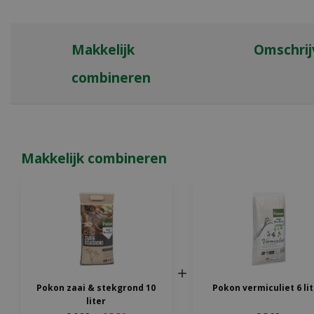
Makkelijk
Omschrij
combineren
Makkelijk combineren
Pokon zaai & stekgrond 10
Pokon vermiculiet 6 li
liter