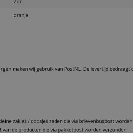
Zon
oranje
ezorgen maken wij gebruik van PostNL. De levertijd bedraag
 kleine zakjes / doosjes zaden die via brievenbuspost worde
st van de producten die via pakketpost worden verzonden.