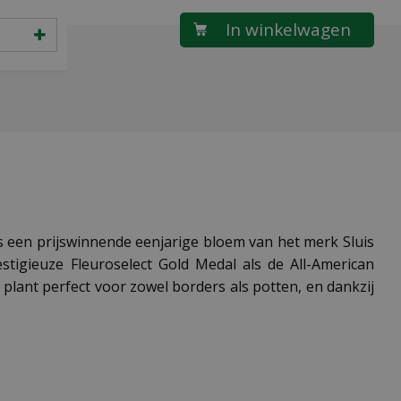
is een prijswinnende eenjarige bloem van het merk Sluis
tigieuze Fleuroselect Gold Medal als de All-American
e plant perfect voor zowel borders als potten, en dankzij