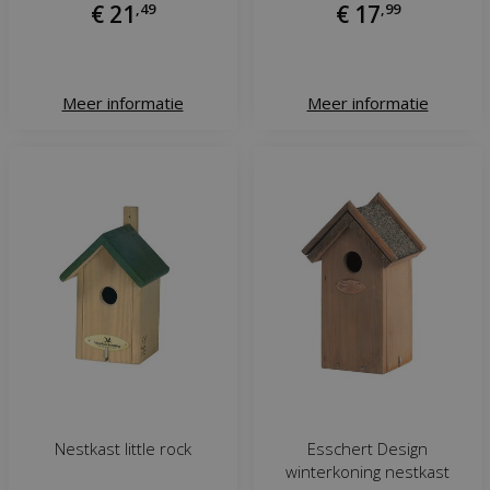
€
21
,
49
€
17
,
99
Meer informatie
Meer informatie
Nestkast little rock
Esschert Design
winterkoning nestkast