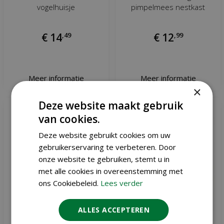
vogelhuisje
pimpelmees nestkast
€
14
,
49
€
12
,
99
Meer informatie
Meer informatie
×
Deze website maakt gebruik
van cookies.
Deze website gebruikt cookies om uw
gebruikerservaring te verbeteren. Door
onze website te gebruiken, stemt u in
met alle cookies in overeenstemming met
ons Cookiebeleid.
Lees verder
ALLES ACCEPTEREN