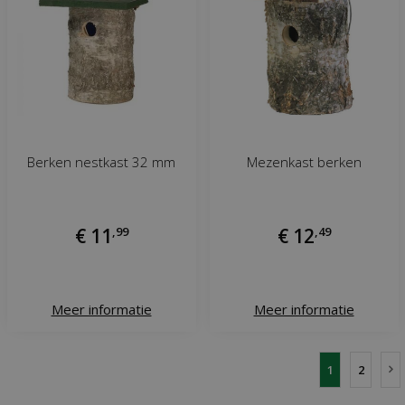
Berken nestkast 32 mm
Mezenkast berken
€
11
,
99
€
12
,
49
Meer informatie
Meer informatie
1
2