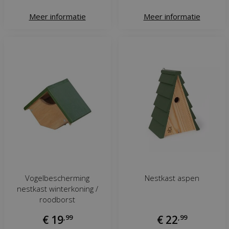
Meer informatie
Meer informatie
Vogelbescherming
Nestkast aspen
nestkast winterkoning /
roodborst
€
19
,
99
€
22
,
99