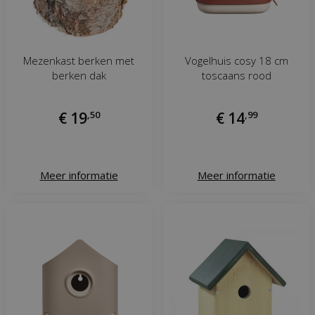
Mezenkast berken met
Vogelhuis cosy 18 cm
berken dak
toscaans rood
€
19
,
50
€
14
,
99
Meer informatie
Meer informatie