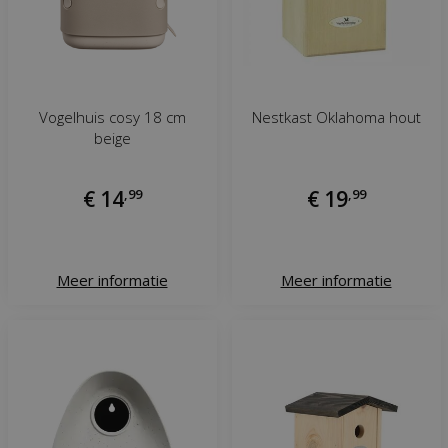
Vogelhuis cosy 18 cm
Nestkast Oklahoma hout
beige
€
14
,
99
€
19
,
99
Meer informatie
Meer informatie