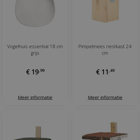
Vogelhuis essential 18 cm
Pimpelmees nestkast 24
grijs
cm
€
19
,
99
€
11
,
49
Meer informatie
Meer informatie