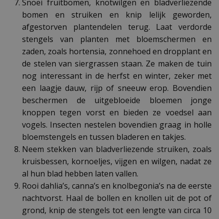
Snoei fruitbomen, knotwilgen en bladverliezende
bomen en struiken en knip lelijk geworden,
afgestorven plantendelen terug. Laat verdorde
stengels van planten met bloemschermen en
zaden, zoals hortensia, zonnehoed en dropplant en
de stelen van siergrassen staan. Ze maken de tuin
nog interessant in de herfst en winter, zeker met
een laagje dauw, rijp of sneeuw erop. Bovendien
beschermen de uitgebloeide bloemen jonge
knoppen tegen vorst en bieden ze voedsel aan
vogels. Insecten nestelen bovendien graag in holle
bloemstengels en tussen bladeren en takjes.
Neem stekken van bladverliezende struiken, zoals
kruisbessen, kornoeljes, vijgen en wilgen, nadat ze
al hun blad hebben laten vallen.
Rooi dahlia’s, canna’s en knolbegonia’s na de eerste
nachtvorst. Haal de bollen en knollen uit de pot of
grond, knip de stengels tot een lengte van circa 10