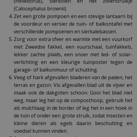
(Helleborus), sierkolen en het zilverstruikje
(Calocephalus brownii).
Zet een grote pompoen en een stevige lantaarn bij
de voordeur en versier de tuin- of balkontafel met
verschillende pompoenen en sierkalebassen.
Zorg voor extra sfeer en warmte met een vuurkorf
met Zweedse fakkel, een vuurschaal, tuinfakkels,
lekker zachte plaids, een snoer met led- of solar-
verlichting en een kleurige tuinposter tegen de
garage- of balkonmuur of schutting.
Veeg of hark afgevallen bladeren van de paden, het
terras en gazon. Vis afgevallen blad uit de vijver en
maak ook de dakgoten schoon. Gooi het blad niet
weg, maar leg het op de composthoop, gebruik het
als mulchlaag in de border of leg het in een hoek in
de tuin of onder een grote struik, zodat insecten en
kleine dieren als egels daarin beschutting en
voedsel kunnen vinden.