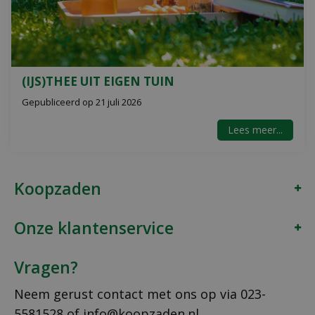
(IJS)THEE UIT EIGEN TUIN
Gepubliceerd op
21 juli 2026
Lees meer...
Koopzaden
Onze klantenservice
Vragen?
Neem gerust contact met ons op via
023-
5581528
of
info@koopzaden.nl