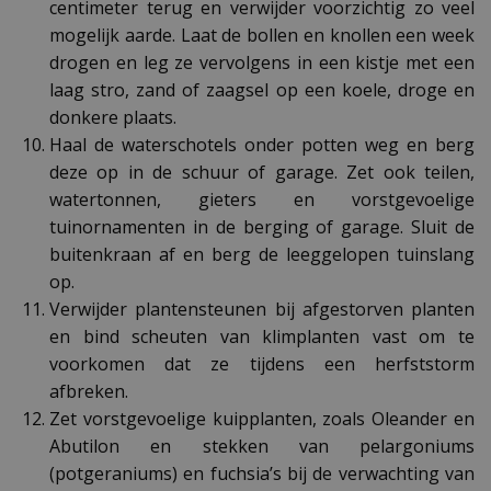
centimeter terug en verwijder voorzichtig zo veel
mogelijk aarde. Laat de bollen en knollen een week
drogen en leg ze vervolgens in een kistje met een
laag stro, zand of zaagsel op een koele, droge en
donkere plaats.
Haal de waterschotels onder potten weg en berg
deze op in de schuur of garage. Zet ook teilen,
watertonnen, gieters en vorstgevoelige
tuinornamenten in de berging of garage. Sluit de
buitenkraan af en berg de leeggelopen tuinslang
op.
Verwijder plantensteunen bij afgestorven planten
en bind scheuten van klimplanten vast om te
voorkomen dat ze tijdens een herfststorm
afbreken.
Zet vorstgevoelige kuipplanten, zoals Oleander en
Abutilon en stekken van pelargoniums
(potgeraniums) en fuchsia’s bij de verwachting van