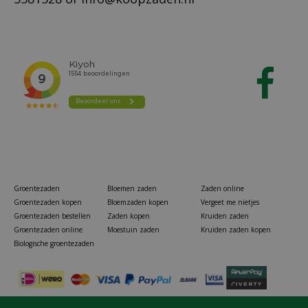
Groentezaden
Bloemen zaden
Zaden online
Groentezaden kopen
Bloemzaden kopen
Vergeet me nietjes
Groentezaden bestellen
Zaden kopen
Kruiden zaden
Groentezaden online
Moestuin zaden
Kruiden zaden kopen
Biologische groentezaden