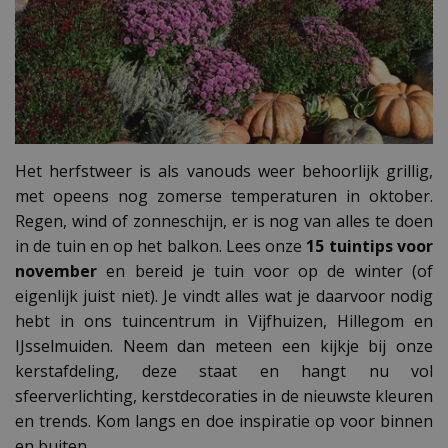
Het herfstweer is als vanouds weer behoorlijk grillig,
met opeens nog zomerse temperaturen in oktober.
Regen, wind of zonneschijn, er is nog van alles te doen
in de tuin en op het balkon. Lees onze
15 tuintips voor
november
en bereid je tuin voor op de winter (of
eigenlijk juist niet). Je vindt alles wat je daarvoor nodig
hebt in ons tuincentrum in Vijfhuizen, Hillegom en
IJsselmuiden. Neem dan meteen een kijkje bij onze
kerstafdeling, deze staat en hangt nu vol
sfeerverlichting, kerstdecoraties in de nieuwste kleuren
en trends. Kom langs en doe inspiratie op voor binnen
en buiten.