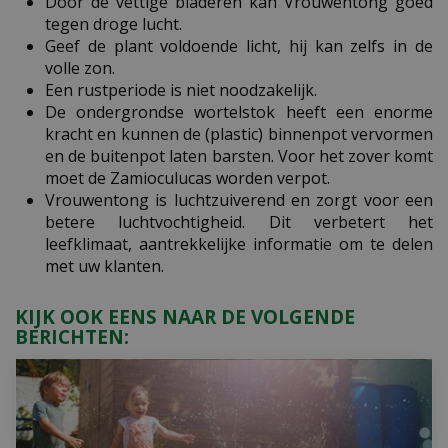
Door de vettige bladeren kan Vrouwentong goed
tegen droge lucht.
Geef de plant voldoende licht, hij kan zelfs in de
volle zon.
Een rustperiode is niet noodzakelijk.
De ondergrondse wortelstok heeft een enorme
kracht en kunnen de (plastic) binnenpot vervormen
en de buitenpot laten barsten. Voor het zover komt
moet de Zamioculucas worden verpot.
Vrouwentong is luchtzuiverend en zorgt voor een
betere luchtvochtigheid. Dit verbetert het
leefklimaat, aantrekkelijke informatie om te delen
met uw klanten.
KIJK OOK EENS NAAR DE VOLGENDE
BERICHTEN: