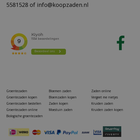
5581528
of
info@koopzaden.nl
Groentezaden
Bloemen zaden
Zaden online
Groentezaden kopen
Bloemzaden kopen
Vergeet me nietjes
Groentezaden bestellen
Zaden kopen
Kruiden zaden
Groentezaden online
Moestuin zaden
Kruiden zaden kopen
Biologische groentezaden