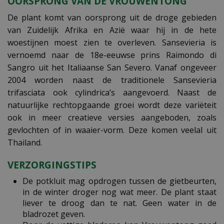
OORSPRONG VAN DE VROUWENTONG
De plant komt van oorsprong uit de droge gebieden
van Zuidelijk Afrika en Azië waar hij in de hete
woestijnen moest zien te overleven. Sansevieria is
vernoemd naar de 18e-eeuwse prins Raimondo di
Sangro uit het Italiaanse San Severo. Vanaf ongeveer
2004 worden naast de traditionele Sansevieria
trifasciata ook cylindrica’s aangevoerd. Naast de
natuurlijke rechtopgaande groei wordt deze variëteit
ook in meer creatieve versies aangeboden, zoals
gevlochten of in waaier-vorm. Deze komen veelal uit
Thailand.
VERZORGINGSTIPS
De potkluit mag opdrogen tussen de gietbeurten,
in de winter droger nog wat meer. De plant staat
liever te droog dan te nat. Geen water in de
bladrozet geven.