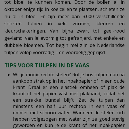
tot bloei te kunnen komen. Door de bollen al in
oktober enige tijd in koelcellen te plaatsen, schieten ze
nu al in bloei. Er zijn meer dan 3.000 verschillende
soorten tulpen in vele vormen, kleuren en
kleurschakeringen. Van bijna zwart tot geel-rood
gevlamd, van lelievormig tot gefranjerd, met enkele en
dubbele bloemen. Tot begin mei zijn de Nederlandse
tulpen volop voorradig – en voordelig geprijsd.
TIPS VOOR TULPEN IN DE VAAS
Wil je mooie rechte stelen? Rol je bos tulpen dan na
aankoop strak op in het inpakpapier of in een oude
krant. Draai er een elastiek omheen of plak de
krant of het papier vast met plakband, zodat het
een strakke bundel blijft. Zet de tulpen dan
minstens een half uur rechtop in een vaas of
emmer met schoon water. Wanneer de stelen zich
hebben volgezogen met water zijn ze goed stevig
geworden en kun je de krant of het inpakpapier