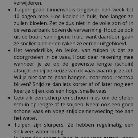
verwijderen.
Tulpen gaan binnenshuis ongeveer een week tot
10 dagen mee. Hoe koeler in huis, hoe langer ze
zullen bloeien. Zet ze dus niet in de volle zon of in
de vensterbank boven de verwarming. Houd ze ook
uit de buurt van rijpend fruit, want daardoor gaan
ze sneller bloeier en raken ze eerder uitgebloeid.
Het wonderlijke, én leuke, van tulpen is dat ze
doorgroeien in de vaas. Houd daar rekening mee
wanneer je ze op de gewenste lengte (schuin)
afsnijdt en bij de keuze van de vaas waarin je ze zet.
Wil je niet dat ze gaan hangen, maar mooi rechtop
blijven? Snijd ze dan iets korter af of later nog een
keertje bij en kies een hoge, smalle vaas.
Gebruik een scherp en schoon mes om de stelen
schuin op lengte af te snijden. Neem ook een goed
schone vaas en voeg snijbloemenvoeding toe aan
het water.
Tulpen zijn slurpers. Ze hebben regelmatig een
slok vers water nodig.