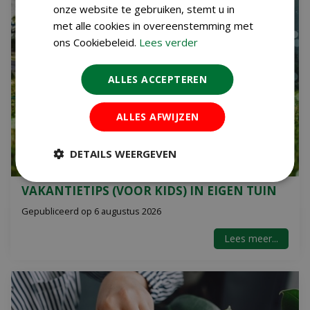
onze website te gebruiken, stemt u in
met alle cookies in overeenstemming met
ons Cookiebeleid.
Lees verder
ALLES ACCEPTEREN
ALLES AFWIJZEN
DETAILS WEERGEVEN
VAKANTIETIPS (VOOR KIDS) IN EIGEN TUIN
Gepubliceerd op
6 augustus 2026
Lees meer...