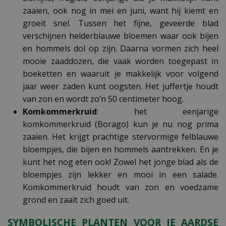
zaaien, ook nog in mei en juni, want hij kiemt en
groeit snel. Tussen het fijne, geveerde blad
verschijnen helderblauwe bloemen waar ook bijen
en hommels dol op zijn. Daarna vormen zich heel
mooie zaaddozen, die vaak worden toegepast in
boeketten en waaruit je makkelijk voor volgend
jaar weer zaden kunt oogsten. Het juffertje houdt
van zon en wordt zo’n 50 centimeter hoog.
Komkommerkruid
: het eenjarige
komkommerkruid (Borago) kun je nu nog prima
zaaien. Het krijgt prachtige stervormige felblauwe
bloempjes, die bijen en hommels aantrekken. En je
kunt het nog eten ook! Zowel het jonge blad als de
bloempjes zijn lekker en mooi in een salade.
Komkommerkruid houdt van zon en voedzame
grond en zaait zich goed uit.
SYMBOLISCHE PLANTEN VOOR JE AARDSE