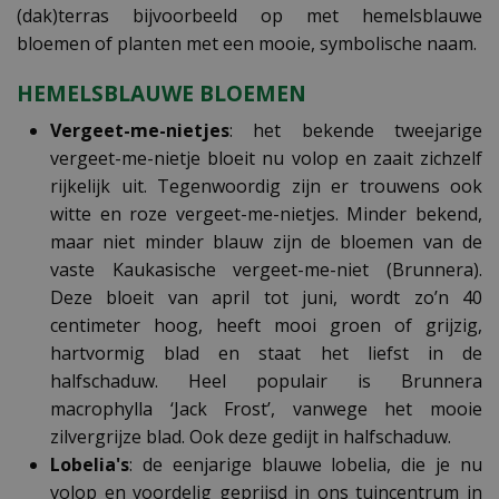
(dak)terras bijvoorbeeld op met hemelsblauwe
bloemen of planten met een mooie, symbolische naam.
HEMELSBLAUWE BLOEMEN
Vergeet-me-nietjes
: het bekende tweejarige
vergeet-me-nietje bloeit nu volop en zaait zichzelf
rijkelijk uit. Tegenwoordig zijn er trouwens ook
witte en roze vergeet-me-nietjes. Minder bekend,
maar niet minder blauw zijn de bloemen van de
vaste Kaukasische vergeet-me-niet (Brunnera).
Deze bloeit van april tot juni, wordt zo’n 40
centimeter hoog, heeft mooi groen of grijzig,
hartvormig blad en staat het liefst in de
halfschaduw. Heel populair is Brunnera
macrophylla ‘Jack Frost’, vanwege het mooie
zilvergrijze blad. Ook deze gedijt in halfschaduw.
Lobelia's
: de eenjarige blauwe lobelia, die je nu
volop en voordelig geprijsd in ons tuincentrum in