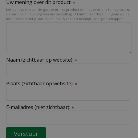
Uw mening over dit product:
*
Let op: deze recensie gaat over het product en niet over ons tuincentrum,
de service of levering van uw bestelling. U kunt bijvoorbeeld in gaan op de
kwaliteit van het product, de look & feel en belangrijke eigenschappen.
Naam (zichtbaar op website):
*
Plaats (zichtbaar op website):
*
E-mailadres (niet zichtbaar):
*