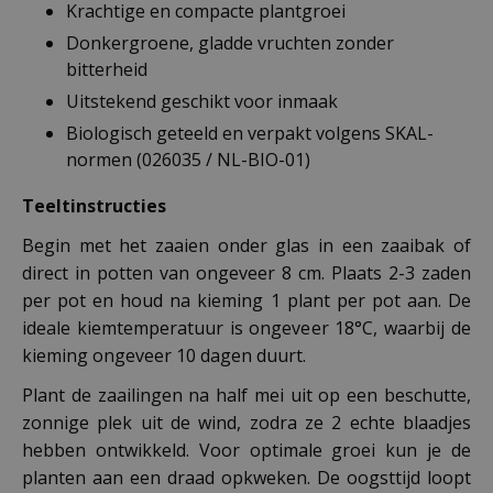
Krachtige en compacte plantgroei
Donkergroene, gladde vruchten zonder
bitterheid
Uitstekend geschikt voor inmaak
Biologisch geteeld en verpakt volgens SKAL-
normen (026035 / NL-BIO-01)
Teeltinstructies
Begin met het zaaien onder glas in een zaaibak of
direct in potten van ongeveer 8 cm. Plaats 2-3 zaden
per pot en houd na kieming 1 plant per pot aan. De
ideale kiemtemperatuur is ongeveer 18°C, waarbij de
kieming ongeveer 10 dagen duurt.
Plant de zaailingen na half mei uit op een beschutte,
zonnige plek uit de wind, zodra ze 2 echte blaadjes
hebben ontwikkeld. Voor optimale groei kun je de
planten aan een draad opkweken. De oogsttijd loopt