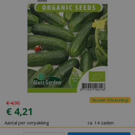
Nu met 15% korting
€
4
,
95
€
4
,
21
Aantal per verpakking
ca. 14 zaden