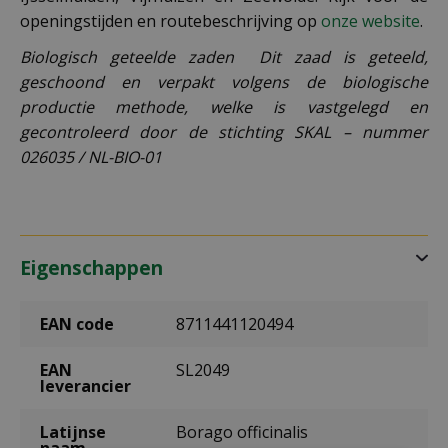
openingstijden en routebeschrijving op
onze website
.
Biologisch geteelde zaden Dit zaad is geteeld,
geschoond en verpakt volgens de biologische
productie methode, welke is vastgelegd en
gecontroleerd door de stichting SKAL – nummer
026035 / NL-BIO-01
Eigenschappen
EAN code
8711441120494
EAN
SL2049
leverancier
Latijnse
Borago officinalis
naam