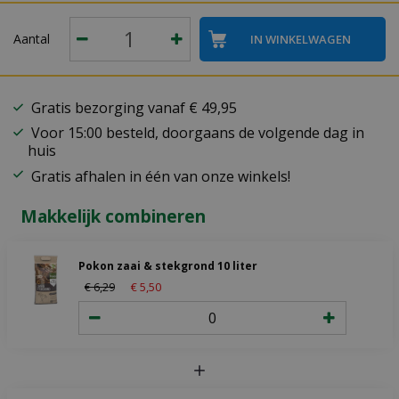
Aantal
Gratis bezorging vanaf € 49,95
Voor 15:00 besteld, doorgaans de volgende dag in
huis
Gratis afhalen in één van onze winkels!
Makkelijk combineren
Pokon zaai & stekgrond 10 liter
€
6
,
29
€
5
,
50