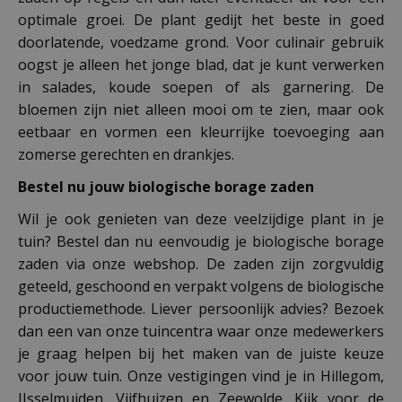
optimale groei. De plant gedijt het beste in goed
doorlatende, voedzame grond. Voor culinair gebruik
oogst je alleen het jonge blad, dat je kunt verwerken
in salades, koude soepen of als garnering. De
bloemen zijn niet alleen mooi om te zien, maar ook
eetbaar en vormen een kleurrijke toevoeging aan
zomerse gerechten en drankjes.
Bestel nu jouw biologische borage zaden
Wil je ook genieten van deze veelzijdige plant in je
tuin? Bestel dan nu eenvoudig je biologische borage
zaden via onze webshop. De zaden zijn zorgvuldig
geteeld, geschoond en verpakt volgens de biologische
productiemethode. Liever persoonlijk advies? Bezoek
dan een van onze tuincentra waar onze medewerkers
je graag helpen bij het maken van de juiste keuze
voor jouw tuin. Onze vestigingen vind je in Hillegom,
IJsselmuiden, Vijfhuizen en Zeewolde. Kijk voor de