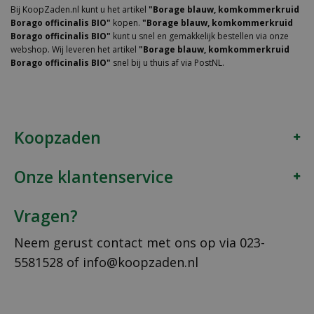
Bij KoopZaden.nl kunt u het artikel
"Borage blauw, komkommerkruid
Borago officinalis BIO"
kopen.
"Borage blauw, komkommerkruid
Borago officinalis BIO"
kunt u snel en gemakkelijk bestellen via onze
webshop. Wij leveren het artikel
"Borage blauw, komkommerkruid
Borago officinalis BIO"
snel bij u thuis af via PostNL.
Koopzaden
Onze klantenservice
Vragen?
Neem gerust contact met ons op via
023-
5581528
of
info@koopzaden.nl