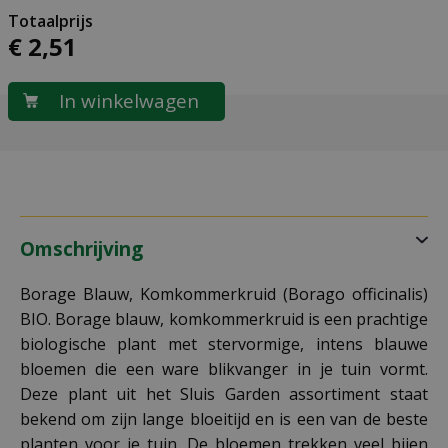
€
2
,
51
Omschrijving
Borage Blauw, Komkommerkruid (Borago officinalis)
BIO. Borage blauw, komkommerkruid is een prachtige
biologische plant met stervormige, intens blauwe
bloemen die een ware blikvanger in je tuin vormt.
Deze plant uit het Sluis Garden assortiment staat
bekend om zijn lange bloeitijd en is een van de beste
planten voor je tuin. De bloemen trekken veel bijen