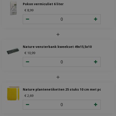
Pokon vermiculiet 6 liter
€
8
,
99
Nature vensterbank kweekset 49x15,5x10
€
10
,
99
Nature plantenetiketten 25 stuks 10 cm met potlood
€
2
,
69