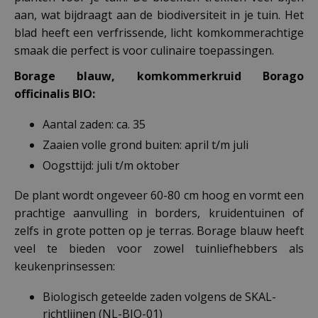
aan, wat bijdraagt aan de biodiversiteit in je tuin. Het
blad heeft een verfrissende, licht komkommerachtige
smaak die perfect is voor culinaire toepassingen.
Borage blauw, komkommerkruid Borago
officinalis BIO:
Aantal zaden: ca. 35
Zaaien volle grond buiten: april t/m juli
Oogsttijd: juli t/m oktober
De plant wordt ongeveer 60-80 cm hoog en vormt een
prachtige aanvulling in borders, kruidentuinen of
zelfs in grote potten op je terras. Borage blauw heeft
veel te bieden voor zowel tuinliefhebbers als
keukenprinsessen:
Biologisch geteelde zaden volgens de SKAL-
richtlijnen (NL-BIO-01)