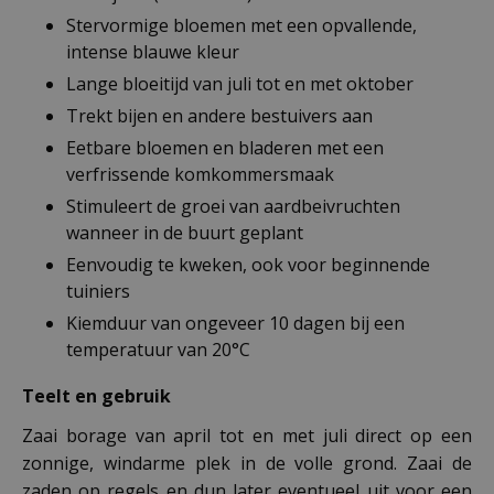
Stervormige bloemen met een opvallende,
intense blauwe kleur
Lange bloeitijd van juli tot en met oktober
Trekt bijen en andere bestuivers aan
Eetbare bloemen en bladeren met een
verfrissende komkommersmaak
Stimuleert de groei van aardbeivruchten
wanneer in de buurt geplant
Eenvoudig te kweken, ook voor beginnende
tuiniers
Kiemduur van ongeveer 10 dagen bij een
temperatuur van 20°C
Teelt en gebruik
Zaai borage van april tot en met juli direct op een
zonnige, windarme plek in de volle grond. Zaai de
zaden op regels en dun later eventueel uit voor een