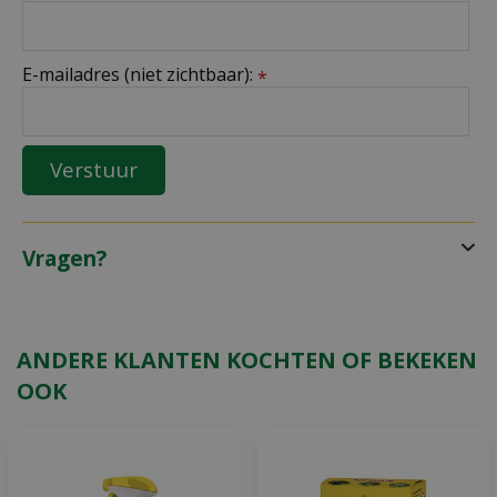
E-mailadres (niet zichtbaar):
*
Vragen?
ANDERE KLANTEN KOCHTEN OF BEKEKEN
OOK