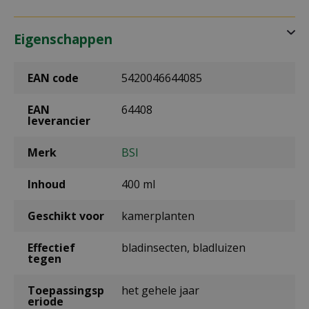
Eigenschappen
EAN code
5420046644085
EAN
64408
leverancier
Merk
BSI
Inhoud
400 ml
Geschikt voor
kamerplanten
Effectief
bladinsecten, bladluizen
tegen
Toepassingsp
het gehele jaar
eriode