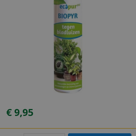
€
9
,
95