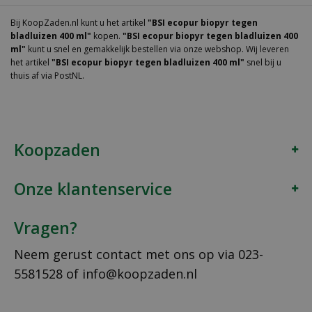
Bij KoopZaden.nl kunt u het artikel
"BSI ecopur biopyr tegen
bladluizen 400 ml"
kopen.
"BSI ecopur biopyr tegen bladluizen 400
ml"
kunt u snel en gemakkelijk bestellen via onze webshop. Wij leveren
het artikel
"BSI ecopur biopyr tegen bladluizen 400 ml"
snel bij u
thuis af via PostNL.
Koopzaden
Onze klantenservice
Vragen?
Neem gerust contact met ons op via
023-
5581528
of
info@koopzaden.nl