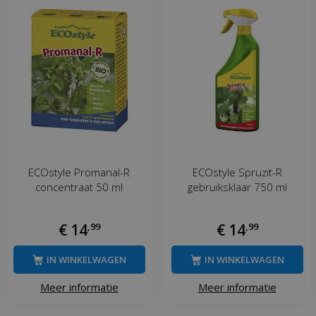
ECOstyle Promanal-R
ECOstyle Spruzit-R
concentraat 50 ml
gebruiksklaar 750 ml
€
14
,
99
€
14
,
99
IN WINKELWAGEN
IN WINKELWAGEN
Meer informatie
Meer informatie