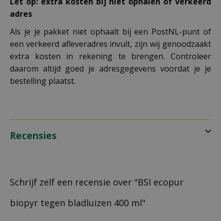
Let op: extra kosten bij niet ophalen of verkeerd
adres
Als je je pakket niet ophaalt bij een PostNL-punt of
een verkeerd afleveradres invult, zijn wij genoodzaakt
extra kosten in rekening te brengen. Controleer
daarom altijd goed je adresgegevens voordat je je
bestelling plaatst.
Recensies
Schrijf zelf een recensie over "BSI ecopur
biopyr tegen bladluizen 400 ml"