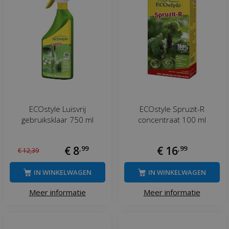
ECOstyle Luisvrij
ECOstyle Spruzit-R
gebruiksklaar 750 ml
concentraat 100 ml
€
8
,
99
€
16
,
99
€
12
,
39
IN WINKELWAGEN
IN WINKELWAGEN
Meer informatie
Meer informatie