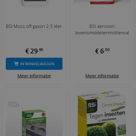
BSI Moss off gazon 2.5 liter
BSI aeroxon
levensmiddelenmottenval
€
29
,
95
€
6
,
50
IN WINKELWAGEN
Meer informatie
Meer informatie