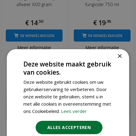
afweer 600 gram
fungicide 750 ml
€
14
,
50
€
19
,
95
IN WINKELWAGEN
IN WINKELWAGEN
Meer informatie
Meer informatie
×
Deze website maakt gebruik
van cookies.
Deze website gebruikt cookies om uw
gebruikerservaring te verbeteren. Door
onze website te gebruiken, stemt u in
met alle cookies in overeenstemming met
ons Cookiebeleid.
Lees verder
ALLES ACCEPTEREN