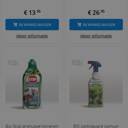
€
13
,
95
€
26
,
95
IN WINKELWAGEN
IN WINKELWAGEN
Meer informatie
Meer informatie
Bsi Stop granulaat konijnen
BSI carboguard siertuin