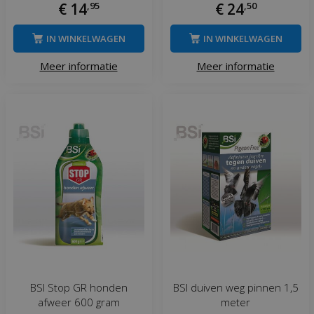
€
14
,
95
€
24
,
50
IN WINKELWAGEN
IN WINKELWAGEN
Meer informatie
Meer informatie
BSI Stop GR honden
BSI duiven weg pinnen 1,5
afweer 600 gram
meter