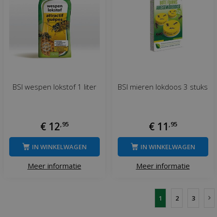
BSI wespen lokstof 1 liter
BSI mieren lokdoos 3 stuks
€
12
,
95
€
11
,
95
IN WINKELWAGEN
IN WINKELWAGEN
Meer informatie
Meer informatie
1
2
3