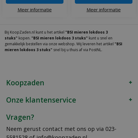
Meer informatie
Meer informatie
Bij KoopZaden.nl kunt u het artikel
"BSI mieren lokdoos 3
stuks"
kopen.
"BSI mieren lokdoos 3 stuks"
kunt u snel en
gemakkelijk bestellen via onze webshop. Wij leveren het artikel
"BSI
mieren lokdoos 3 stuks"
snel bij u thuis af via PostNL.
Koopzaden
Onze klantenservice
Vragen?
Neem gerust contact met ons op via
023-
5581528
of
info@koopzaden.nl