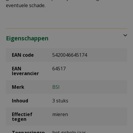
eventuele schade.
Eigenschappen
EAN code
5420046645174
EAN
64517
leverancier
Merk
BSI
Inhoud
3 stuks
Effectief
mieren
tegen
Toepassingsp
het gehele jaar