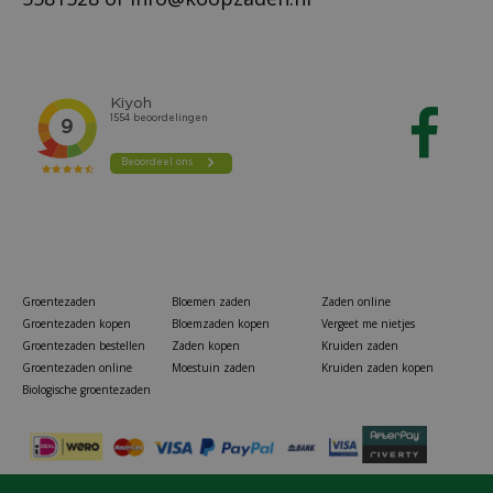
Groentezaden
Bloemen zaden
Zaden online
Groentezaden kopen
Bloemzaden kopen
Vergeet me nietjes
Groentezaden bestellen
Zaden kopen
Kruiden zaden
Groentezaden online
Moestuin zaden
Kruiden zaden kopen
Biologische groentezaden