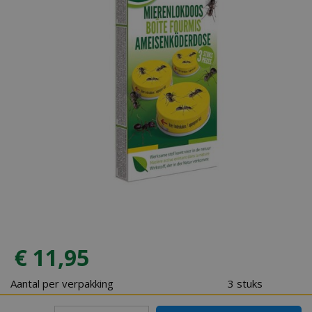
€
11
,
95
Aantal per verpakking
3 stuks