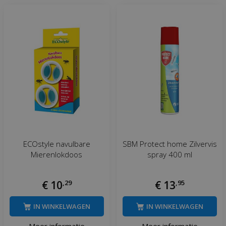
ECOstyle navulbare
SBM Protect home Zilvervis
Mierenlokdoos
spray 400 ml
€
10
,
29
€
13
,
95
IN WINKELWAGEN
IN WINKELWAGEN