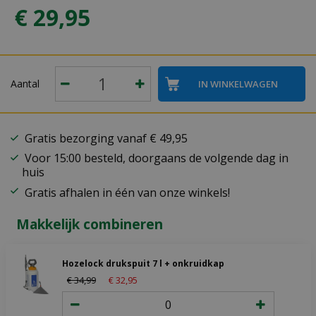
€
29
,
95
Aantal
Gratis bezorging vanaf € 49,95
Voor 15:00 besteld, doorgaans de volgende dag in
huis
Gratis afhalen in één van onze winkels!
Makkelijk combineren
Hozelock drukspuit 7 l + onkruidkap
€
34
,
99
€
32
,
95