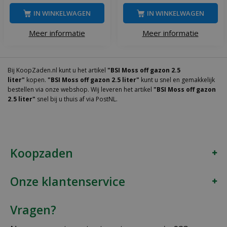
IN WINKELWAGEN
IN WINKELWAGEN
Meer informatie
Meer informatie
Bij KoopZaden.nl kunt u het artikel
"BSI Moss off gazon 2.5
liter"
kopen.
"BSI Moss off gazon 2.5 liter"
kunt u snel en gemakkelijk
bestellen via onze webshop. Wij leveren het artikel
"BSI Moss off gazon
2.5 liter"
snel bij u thuis af via PostNL.
Koopzaden
Onze klantenservice
Vragen?