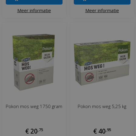
Meer informatie
Meer informatie
Pokon mos weg 1750 gram
Pokon mos weg 5,25 kg
€
20
,
75
€
40
,
95