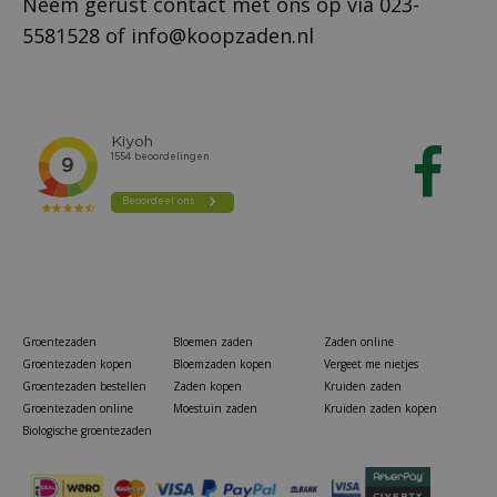
Neem gerust contact met ons op via
023-
5581528
of
info@koopzaden.nl
Groentezaden
Bloemen zaden
Zaden online
Groentezaden kopen
Bloemzaden kopen
Vergeet me nietjes
Groentezaden bestellen
Zaden kopen
Kruiden zaden
Groentezaden online
Moestuin zaden
Kruiden zaden kopen
Biologische groentezaden