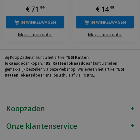
€
71
,
99
€
14
,
95
IN WINKELWAGEN
IN WINKELWAGEN
Meer informatie
Meer informatie
Bij KoopZaden.nl kunt u het artikel
"BSI Ratten
lokaasdoos"
kopen.
"BSI Ratten lokaasdoos"
kunt u snel en
gemakkelijk bestellen via onze webshop. Wij leveren het artikel
"BSI
Ratten lokaasdoos"
snel bij u thuis af via PostNL.
Koopzaden
Onze klantenservice