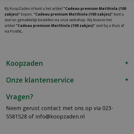
Bij KoopZaden.nl kunt u het artikel
"Cadeau premium Matthiola (100
zakjes)"
kopen.
"Cadeau premium Matthiola (100 zakjes)"
kunt u
snel en gemakkelijk bestellen via onze webshop. Wij leveren het
artikel
"Cadeau premium Matthiola (100 zakjes)"
snel bij u thuis af
via PostNL.
Koopzaden
Onze klantenservice
Vragen?
Neem gerust contact met ons op via
023-
5581528
of
info@koopzaden.nl