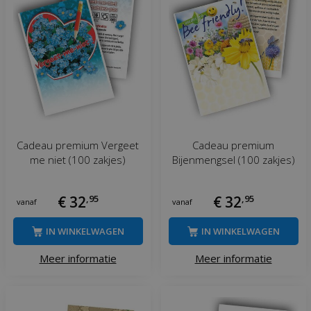
Cadeau premium Vergeet
Cadeau premium
me niet (100 zakjes)
Bijenmengsel (100 zakjes)
€
32
,
95
€
32
,
95
vanaf
vanaf
IN WINKELWAGEN
IN WINKELWAGEN
Meer informatie
Meer informatie