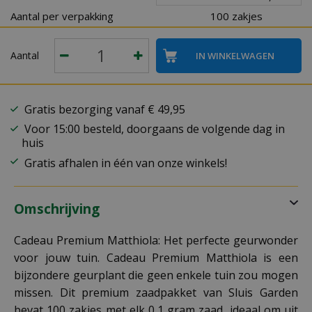
Aantal per verpakking
100 zakjes
Aantal
Gratis bezorging vanaf € 49,95
Voor 15:00 besteld, doorgaans de volgende dag in
huis
Gratis afhalen in één van onze winkels!
Omschrijving
Cadeau Premium Matthiola: Het perfecte geurwonder
voor jouw tuin. Cadeau Premium Matthiola is een
bijzondere geurplant die geen enkele tuin zou mogen
missen. Dit premium zaadpakket van Sluis Garden
bevat 100 zakjes met elk 0,1 gram zaad, ideaal om uit