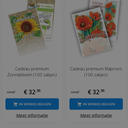
Cadeau premium
Cadeau premium Klaproos
Zonnebloem (100 zakjes)
(100 zakjes)
€
32
,
95
€
32
,
95
vanaf
vanaf
IN WINKELWAGEN
IN WINKELWAGEN
Meer informatie
Meer informatie