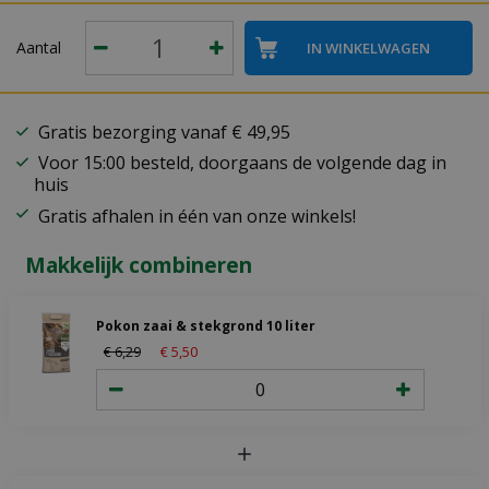
Aantal
Gratis bezorging vanaf € 49,95
Voor 15:00 besteld, doorgaans de volgende dag in
huis
Gratis afhalen in één van onze winkels!
Makkelijk combineren
Pokon zaai & stekgrond 10 liter
€
6
,
29
€
5
,
50