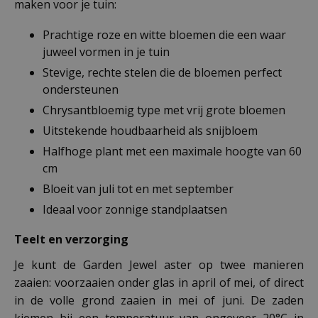
maken voor je tuin:
Prachtige roze en witte bloemen die een waar
juweel vormen in je tuin
Stevige, rechte stelen die de bloemen perfect
ondersteunen
Chrysantbloemig type met vrij grote bloemen
Uitstekende houdbaarheid als snijbloem
Halfhoge plant met een maximale hoogte van 60
cm
Bloeit van juli tot en met september
Ideaal voor zonnige standplaatsen
Teelt en verzorging
Je kunt de Garden Jewel aster op twee manieren
zaaien: voorzaaien onder glas in april of mei, of direct
in de volle grond zaaien in mei of juni. De zaden
kiemen bij een temperatuur van ongeveer 20°C in