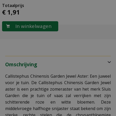
€
1
,
91
Omschrijving
Callistephus Chinensis Garden Jewel Aster: Een juweel
voor je tuin. De Callistephus Chinensis Garden Jewel
aster is een prachtige zomeraster van het merk Sluis
Garden die je tuin of vaas zal verrijken met zijn
schitterende roze en witte bloemen. Deze
middelvroege halfhoge snijaster staat bekend om zijn
sterke, rechte stelen die de chrysantbloemige