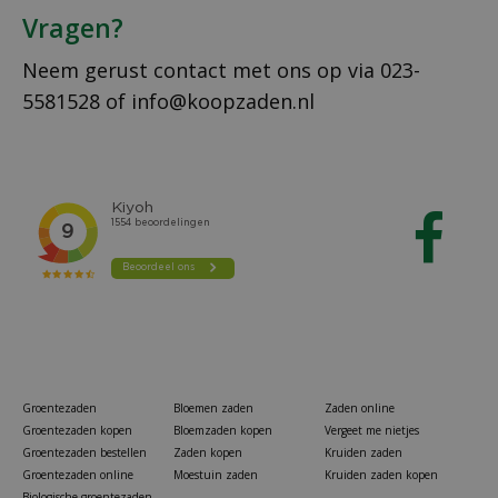
Vragen?
Neem gerust contact met ons op via
023-
5581528
of
info@koopzaden.nl
Groentezaden
Bloemen zaden
Zaden online
Groentezaden kopen
Bloemzaden kopen
Vergeet me nietjes
Groentezaden bestellen
Zaden kopen
Kruiden zaden
Groentezaden online
Moestuin zaden
Kruiden zaden kopen
Biologische groentezaden