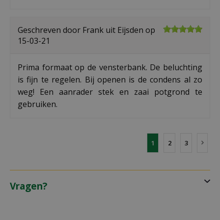
Geschreven door
Frank
uit Eijsden op
15-03-21
Prima formaat op de vensterbank. De beluchting
is fijn te regelen. Bij openen is de condens al zo
weg! Een aanrader stek en zaai potgrond te
gebruiken.
1
2
3
Vragen?