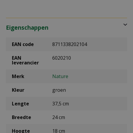
Eigenschappen
EAN code
8711338202104
EAN
6020210
leverancier
Merk
Nature
Kleur
groen
Lengte
37,5 cm
Breedte
24 cm
Hoogte
18 cm