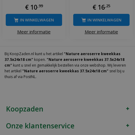
€
10
,
99
€
16
,
25
IN WINKELWAGEN
IN WINKELWAGEN
Meer informatie
Meer informatie
Bij KoopZaden.nl kunt u het artikel
"Nature aeroserre kweekkas
37.5x24x18 cm"
kopen.
"Nature aeroserre kweekkas 37.5x24x18
cm"
kunt u snel en gemakkelijk bestellen via onze webshop. Wij leveren
het artikel
"Nature aeroserre kweekkas 37.5x24x18 cm"
snel bij u
thuis af via PostNL.
Koopzaden
Onze klantenservice