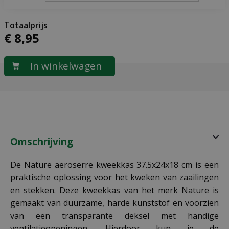
€
8
,
95
Omschrijving
De Nature aeroserre kweekkas 37.5x24x18 cm is een
praktische oplossing voor het kweken van zaailingen
en stekken. Deze kweekkas van het merk Nature is
gemaakt van duurzame, harde kunststof en voorzien
van een transparante deksel met handige
ventilatieopeningen. Hierdoor kun je de