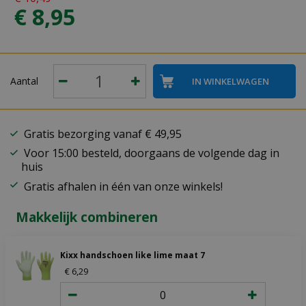
€
8
,
95
Aantal
Gratis bezorging vanaf € 49,95
Voor 15:00 besteld, doorgaans de volgende dag in
huis
Gratis afhalen in één van onze winkels!
Makkelijk combineren
Kixx handschoen like lime maat 7
€
6
,
29