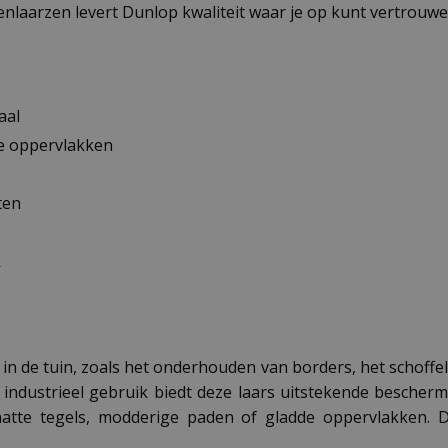
nlaarzen levert Dunlop kwaliteit waar je op kunt vertrouwe
aal
de oppervlakken
ten
k
in de tuin, zoals het onderhouden van borders, het schoffe
ndustrieel gebruik biedt deze laars uitstekende beschermi
p natte tegels, modderige paden of gladde oppervlakken.