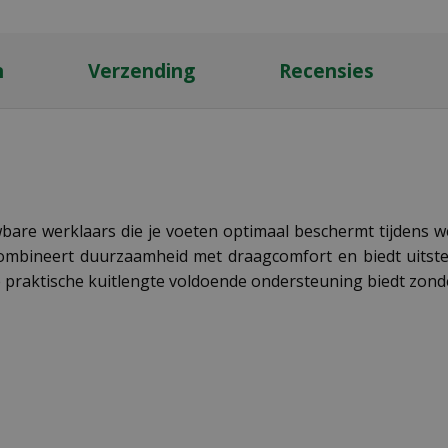
n
Verzending
Recensies
bare werklaars die je voeten optimaal beschermt tijdens w
ombineert duurzaamheid met draagcomfort en biedt uitste
e praktische kuitlengte voldoende ondersteuning biedt zond