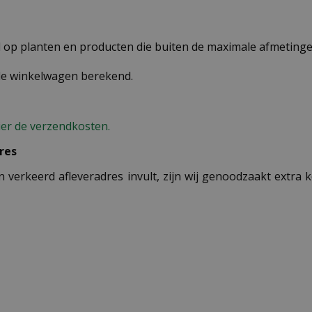
op planten en producten die buiten de maximale afmetingen
 de winkelwagen berekend.
ier de verzendkosten.
res
n verkeerd afleveradres invult, zijn wij genoodzaakt extra