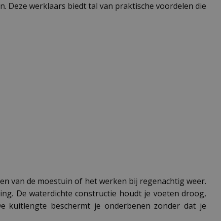
n. Deze werklaars biedt tal van praktische voordelen die
len van de moestuin of het werken bij regenachtig weer.
ng. De waterdichte constructie houdt je voeten droog,
 De kuitlengte beschermt je onderbenen zonder dat je