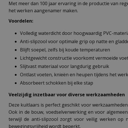
Met meer dan 100 jaar ervaring in de productie van rege
het werken aangenamer maken.
Voordelen:
Volledig waterdicht door hoogwaardig PVC-materi
Anti-slipzool voor optimale grip op natte en glad
Blijft soepel, zelfs bij koude temperaturen
Lichtgewicht constructie voorkomt vermoeide voe
Slijtvast materiaal voor langdurig gebruik
Ontlast voeten, knieën en heupen tijdens het wer
Absorbeert schokken bij elke stap
Veelzijdig inzetbaar voor diverse werkzaamheden
Deze kuitlaars is perfect geschikt voor werkzaamheden 
Ook in de bouw, voedselverwerking en voor algemeen i
terwijl de anti-slipzool zorgt voor veilig werken o
bewegingsvrijheid wordt beperkt.