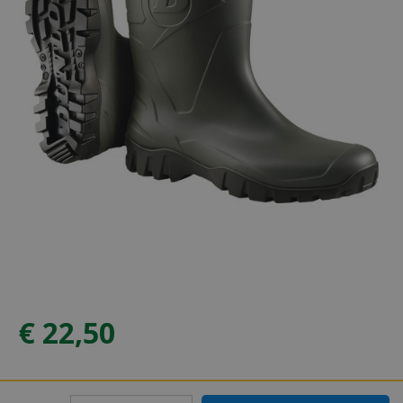
€
22
,
50