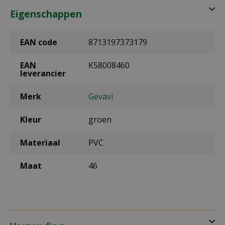
Eigenschappen
EAN code
8713197373179
EAN
K58008460
leverancier
Merk
Gevavi
Kleur
groen
Materiaal
PVC
Maat
46