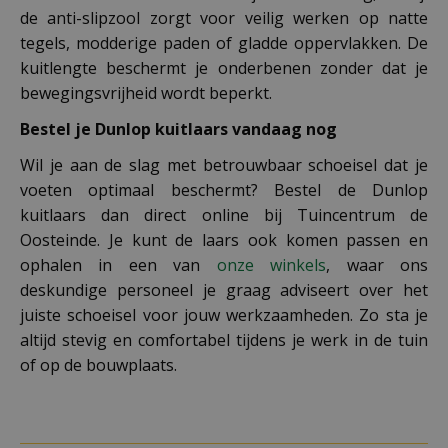
de anti-slipzool zorgt voor veilig werken op natte
tegels, modderige paden of gladde oppervlakken. De
kuitlengte beschermt je onderbenen zonder dat je
bewegingsvrijheid wordt beperkt.
Bestel je Dunlop kuitlaars vandaag nog
Wil je aan de slag met betrouwbaar schoeisel dat je
voeten optimaal beschermt? Bestel de Dunlop
kuitlaars dan direct online bij Tuincentrum de
Oosteinde. Je kunt de laars ook komen passen en
ophalen in een van
onze winkels
, waar ons
deskundige personeel je graag adviseert over het
juiste schoeisel voor jouw werkzaamheden. Zo sta je
altijd stevig en comfortabel tijdens je werk in de tuin
of op de bouwplaats.