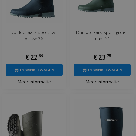
Dunlop laars sport pvc
Dunlop laars sport groen
blauw 36
maat 31
€
22
,
99
€
23
,
75
IN WINKELWAGEN
IN WINKELWAGEN
Meer informatie
Meer informatie