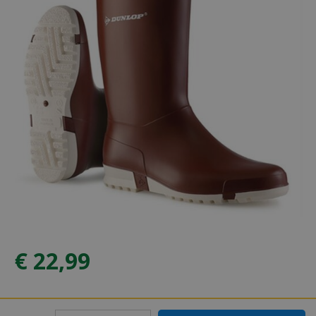
€
22
,
99