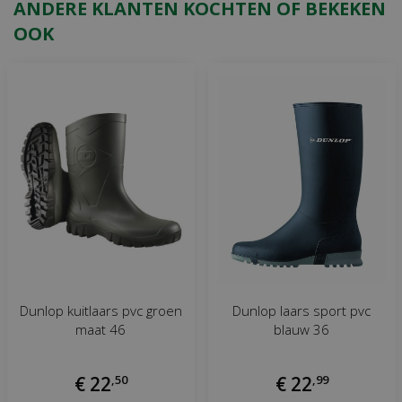
ANDERE KLANTEN KOCHTEN OF BEKEKEN
OOK
Dunlop kuitlaars pvc groen
Dunlop laars sport pvc
maat 46
blauw 36
€
22
,
50
€
22
,
99