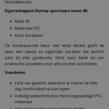
festivalbezoek.
Eigenschappen Dunlop sportlaars maat 40:
Maat 40
Materiaal PVC
Kleur bordeaux
De bordeauxrode kleur met witte details geeft de
laars een speels en eigentijds karakter dat perfect
past bij elke garderobe. Deze laars biedt tal van
praktische voordelen voor alle soorten activiteiten.
Voordelen:
Licht van gewicht, waardoor je kind er de hele
dag comfortabel op kan lopen
Volledig waterdicht door het hoogwaardige PVC-
materiaal
Anti-slipzool voor extra grip op gladde