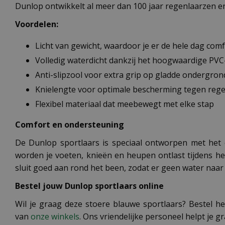
Dunlop ontwikkelt al meer dan 100 jaar regenlaarzen en i
Voordelen:
Licht van gewicht, waardoor je er de hele dag com
Volledig waterdicht dankzij het hoogwaardige PVC
Anti-slipzool voor extra grip op gladde ondergro
Knielengte voor optimale bescherming tegen reg
Flexibel materiaal dat meebewegt met elke stap
Comfort en ondersteuning
De Dunlop sportlaars is speciaal ontworpen met het 
worden je voeten, knieën en heupen ontlast tijdens het
sluit goed aan rond het been, zodat er geen water naar
Bestel jouw Dunlop sportlaars online
Wil je graag deze stoere blauwe sportlaars? Bestel h
van
onze winkels
. Ons vriendelijke personeel helpt je g