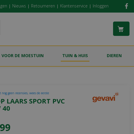
ngen
Nieuws
Retourneren
Klantenservice
Inloggen
S VOOR DE MOESTUIN
TUIN & HUIS
DIEREN
t nog geen recensies, wees de eerste
P LAARS SPORT PVC
 40
99