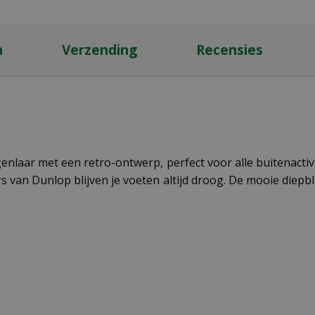
n
Verzending
Recensies
enlaar met een retro-ontwerp, perfect voor alle buitenactivi
s van Dunlop blijven je voeten altijd droog. De mooie diepbl