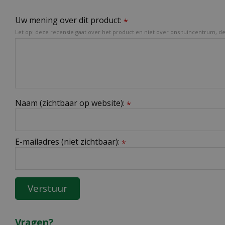
Uw mening over dit product:
*
Let op: deze recensie gaat over het product en niet over ons tuincentrum, de 
Naam (zichtbaar op website):
*
E-mailadres (niet zichtbaar):
*
Vragen?