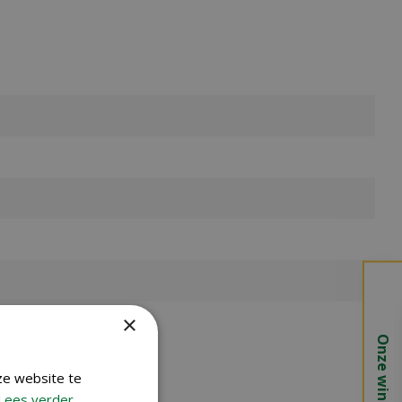
×
Onze winkels
ze website te
Lees verder