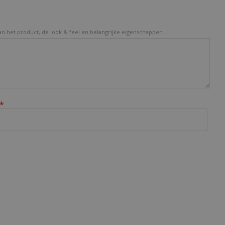
van het product, de look & feel en belangrijke eigenschappen.
*