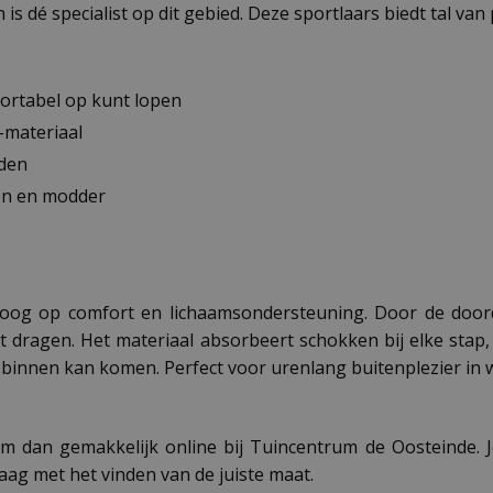
s dé specialist op dit gebied. Deze sportlaars biedt tal van 
fortabel op kunt lopen
-materiaal
nden
en en modder
oog op comfort en lichaamsondersteuning. Door de doord
 dragen. Het materiaal absorbeert schokken bij elke stap,
 binnen kan komen. Perfect voor urenlang buitenplezier in 
em dan gemakkelijk online bij Tuincentrum de Oosteinde.
raag met het vinden van de juiste maat.