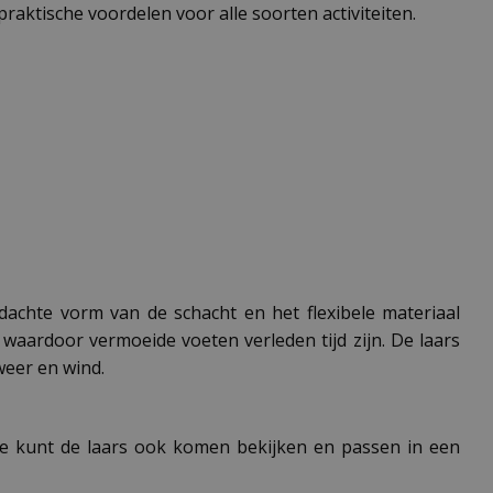
praktische voordelen voor alle soorten activiteiten.
achte vorm van de schacht en het flexibele materiaal
 waardoor vermoeide voeten verleden tijd zijn. De laars
weer en wind.
 Je kunt de laars ook komen bekijken en passen in een