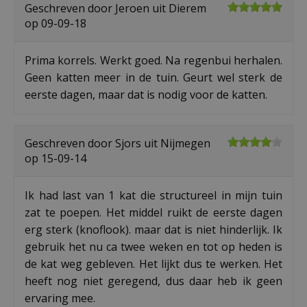
Geschreven door
Jeroen
uit Dierem
op
09-09-18
Prima korrels. Werkt goed. Na regenbui herhalen.
Geen katten meer in de tuin. Geurt wel sterk de
eerste dagen, maar dat is nodig voor de katten.
Geschreven door
Sjors
uit Nijmegen
op
15-09-14
Ik had last van 1 kat die structureel in mijn tuin
zat te poepen. Het middel ruikt de eerste dagen
erg sterk (knoflook). maar dat is niet hinderlijk. Ik
gebruik het nu ca twee weken en tot op heden is
de kat weg gebleven. Het lijkt dus te werken. Het
heeft nog niet geregend, dus daar heb ik geen
ervaring mee.