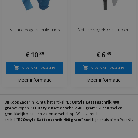
Nature vogelschrikstrips
Nature vogelschrikmolen
€
10
,
39
€
6
,
49
IN WINKELWAGEN
IN WINKELWAGEN
Meer informatie
Meer informatie
Bij KoopZaden.nl kunt u het artikel
"ECOstyle Kattenschrik 400
gram"
kopen.
"ECOstyle Kattenschrik 400 gram"
kunt u snel en
gemakkelijk bestellen via onze webshop. Wij leveren het
artikel
"ECOstyle Kattenschrik 400 gram"
snel bij u thuis af via PostNL.