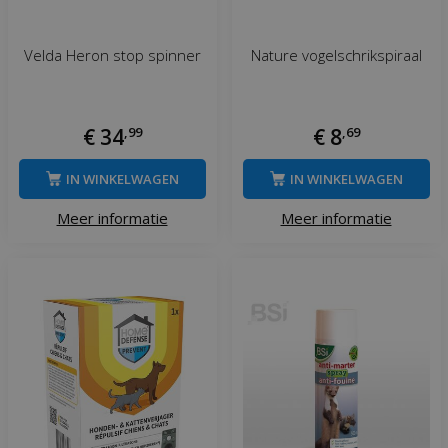
Velda Heron stop spinner
Nature vogelschrikspiraal
€
34
,
99
€
8
,
69
IN WINKELWAGEN
IN WINKELWAGEN
Meer informatie
Meer informatie