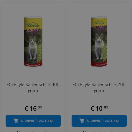
ECOstyle Kattenschrik 400
ECOstyle Kattenschrik 200
gram
gram
€
16
,
99
€
10
,
89
IN WINKELWAGEN
IN WINKELWAGEN