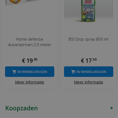
Home defense
BSI Stop spray 800 ml
duivenpinnen 2,5 meter
€
19
,
95
€
17
,
50
IN WINKELWAGEN
IN WINKELWAGEN
Meer informatie
Meer informatie
Koopzaden