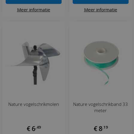
Meer informatie
Meer informatie
Nature vogelschrikmolen
Nature vogelschrikband 33
meter
€
6
,
49
€
8
,
19