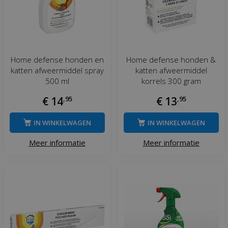
Home defense honden en
Home defense honden &
katten afweermiddel spray
katten afweermiddel
500 ml
korrels 300 gram
€
14
,
95
€
13
,
95
IN WINKELWAGEN
IN WINKELWAGEN
Meer informatie
Meer informatie