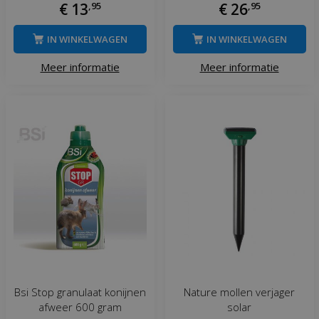
€
13
,
95
€
26
,
95
IN WINKELWAGEN
IN WINKELWAGEN
Meer informatie
Meer informatie
Bsi Stop granulaat konijnen
Nature mollen verjager
afweer 600 gram
solar