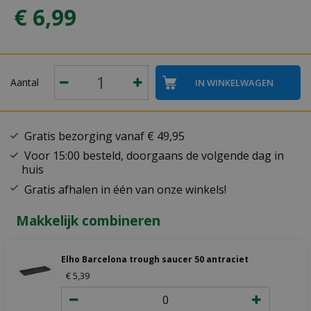
€
6
,
99
Aantal
Gratis bezorging vanaf € 49,95
Voor 15:00 besteld, doorgaans de volgende dag in
huis
Gratis afhalen in één van onze winkels!
Makkelijk combineren
Elho Barcelona trough saucer 50 antraciet
€
5
,
39