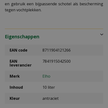
en gebruik een bijpassende schotel als bescherming
tegen vochtplekken.
Eigenschappen
EAN code
8711904121266
EAN
7841915042500
leverancier
Merk
Elho
Inhoud
10 liter
Kleur
antraciet