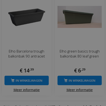
Elho Barcelona trough
Elho green basics trough
balkonbak 90 antraciet
balkonbak 80 leaf green
€
14
,
39
€
6
,
29
IN WINKELWAGEN
IN WINKELWAGEN
Meer informatie
Meer informatie