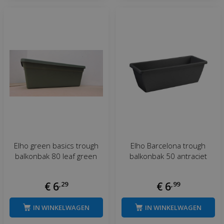
Elho green basics trough
Elho Barcelona trough
balkonbak 80 leaf green
balkonbak 50 antraciet
€
6
,
29
€
6
,
99
IN WINKELWAGEN
IN WINKELWAGEN