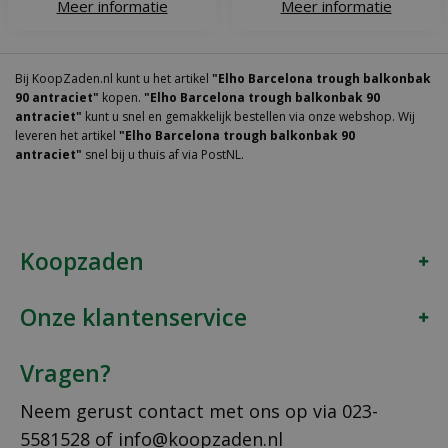
Meer informatie
Meer informatie
Bij KoopZaden.nl kunt u het artikel
"Elho Barcelona trough balkonbak
90 antraciet"
kopen.
"Elho Barcelona trough balkonbak 90
antraciet"
kunt u snel en gemakkelijk bestellen via onze webshop. Wij
leveren het artikel
"Elho Barcelona trough balkonbak 90
antraciet"
snel bij u thuis af via PostNL.
Koopzaden
Onze klantenservice
Vragen?
Neem gerust contact met ons op via
023-
5581528
of
info@koopzaden.nl