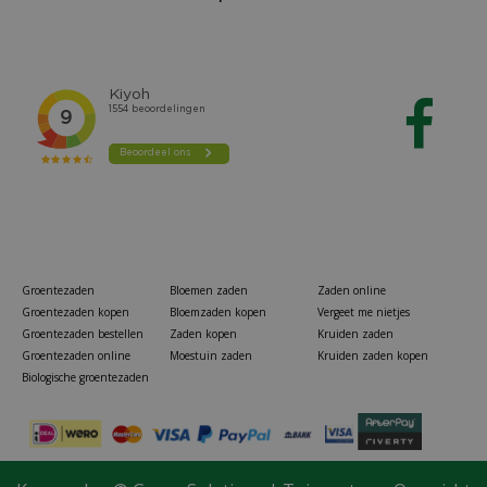
Groentezaden
Bloemen zaden
Zaden online
Groentezaden kopen
Bloemzaden kopen
Vergeet me nietjes
Groentezaden bestellen
Zaden kopen
Kruiden zaden
Groentezaden online
Moestuin zaden
Kruiden zaden kopen
Biologische groentezaden