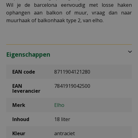
Wil je de barcelona eenvoudig met losse haken
ophangen aan balkon of muur, vraag dan naar
muurhaak of balkonhaak type 2, van elho.
Eigenschappen
EAN code
8711904121280
EAN
7841919042500
leverancier
Merk
Elho
Inhoud
18 liter
Kleur
antraciet