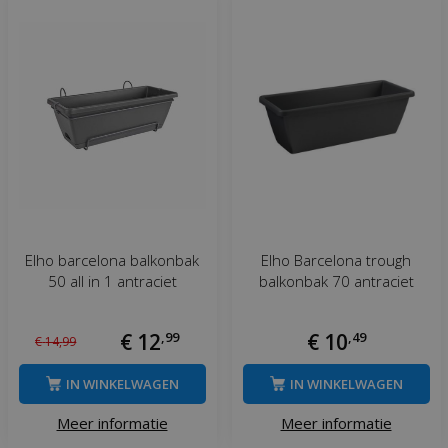
Elho barcelona balkonbak
Elho Barcelona trough
50 all in 1 antraciet
balkonbak 70 antraciet
€
12
,
99
€
10
,
49
€
14
,
99
IN WINKELWAGEN
IN WINKELWAGEN
Meer informatie
Meer informatie