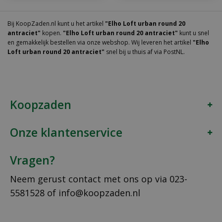
Bij KoopZaden.nl kunt u het artikel
"Elho Loft urban round 20
antraciet"
kopen.
"Elho Loft urban round 20 antraciet"
kunt u snel
en gemakkelijk bestellen via onze webshop. Wij leveren het artikel
"Elho
Loft urban round 20 antraciet"
snel bij u thuis af via PostNL.
Koopzaden
Onze klantenservice
Vragen?
Neem gerust contact met ons op via
023-
5581528
of
info@koopzaden.nl