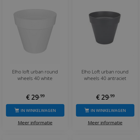
Elho loft urban round
Elho Loft urban round
wheels 40 white
wheels 40 antraciet
€
29
,
99
€
29
,
99
IN WINKELWAGEN
IN WINKELWAGEN
Meer informatie
Meer informatie