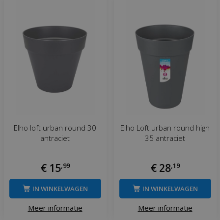
Elho loft urban round 30
Elho Loft urban round high
antraciet
35 antraciet
€
15
,
99
€
28
,
19
IN WINKELWAGEN
IN WINKELWAGEN
Meer informatie
Meer informatie