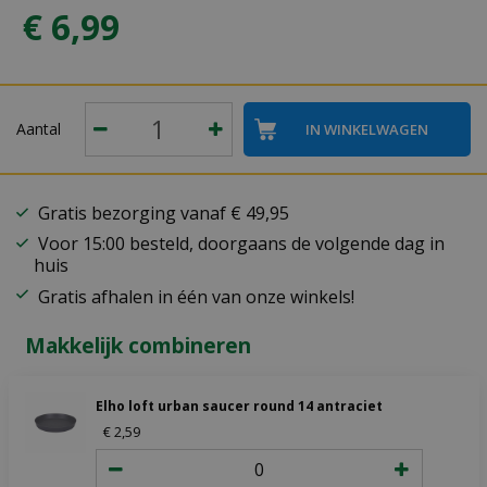
€
6
,
99
Aantal
Gratis bezorging vanaf € 49,95
Voor 15:00 besteld, doorgaans de volgende dag in
huis
Gratis afhalen in één van onze winkels!
Makkelijk combineren
Elho loft urban saucer round 14 antraciet
€
2
,
59