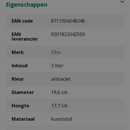
Eigenschappen
EAN code
8711904248246
EAN
9201822042500
leverancier
Merk
Elho
Inhoud
3 liter
Kleur
antraciet
Diameter
19,6 cm
Hoogte
17,7 cm
Materiaal
kunststof