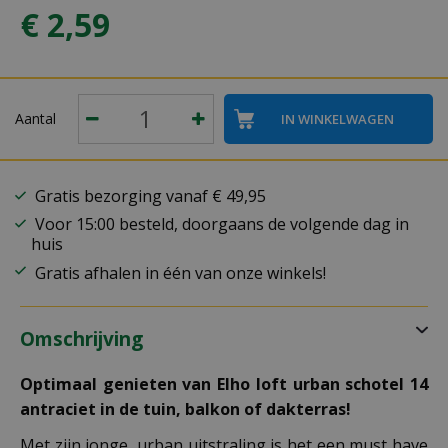
€
2
,
59
Aantal
Gratis bezorging vanaf € 49,95
Voor 15:00 besteld, doorgaans de volgende dag in
huis
Gratis afhalen in één van onze winkels!
Omschrijving
Optimaal genieten van Elho loft urban schotel 14
antraciet in de tuin, balkon of dakterras!
Met zijn jonge, urban uitstraling is het een must have