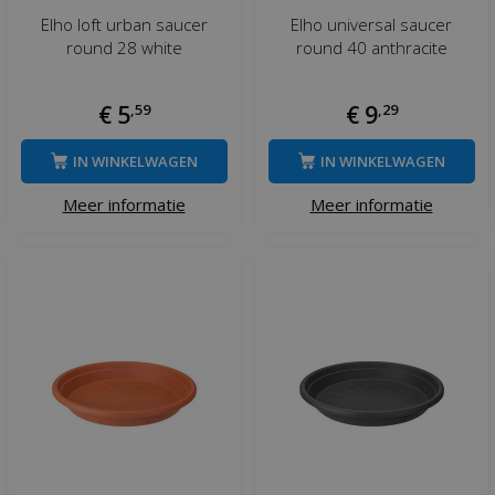
Elho loft urban saucer
Elho universal saucer
round 28 white
round 40 anthracite
€
5
,
59
€
9
,
29
IN WINKELWAGEN
IN WINKELWAGEN
Meer informatie
Meer informatie