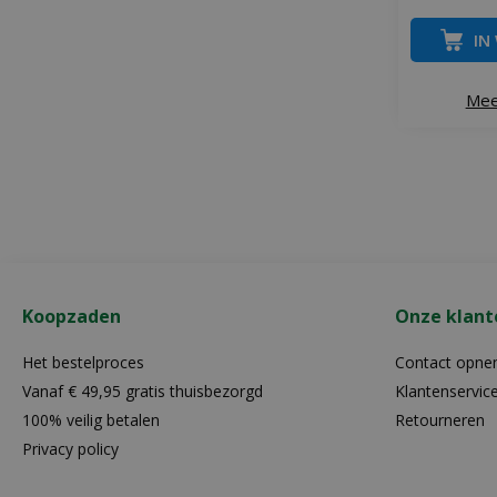
IN
Mee
Koopzaden
Onze klant
Het bestelproces
Contact opn
Vanaf € 49,95 gratis thuisbezorgd
Klantenservic
100% veilig betalen
Retourneren
Privacy policy