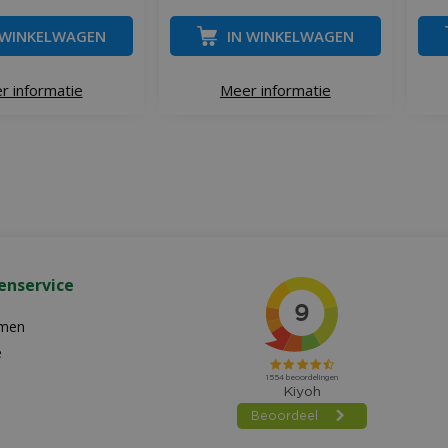
 WINKELWAGEN
IN WINKELWAGEN
r informatie
Meer informatie
enservice
emen
e