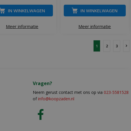
IN WINKELWAGEN
IN WINKELWAGEN
Meer informatie
Meer informatie
1
2
3
Vragen?
Neem gerust contact met ons op via
023-5581528
of
info@koopzaden.nl