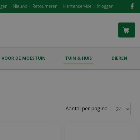
ngen
Nieuws
Retourneren
Klantenservice
Inloggen
S VOOR DE MOESTUIN
TUIN & HUIS
DIEREN
Aantal per pagina