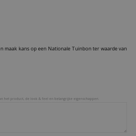
n maak kans op een Nationale Tuinbon ter waarde van
van het product, de look & feel en belangrijke eigenschappen.