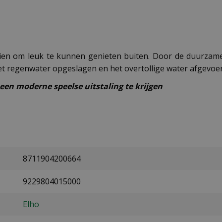
ien om leuk te kunnen genieten buiten. Door de duurzame
et regenwater opgeslagen en het overtollige water afgevoer
een moderne speelse uitstaling te krijgen
8711904200664
9229804015000
Elho