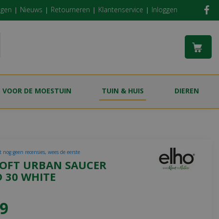
ngen
Nieuws
Retourneren
Klantenservice
Inloggen
S VOOR DE MOESTUIN
TUIN & HUIS
DIEREN
t nog geen recensies, wees de eerste
LOFT URBAN SAUCER
 30 WHITE
9