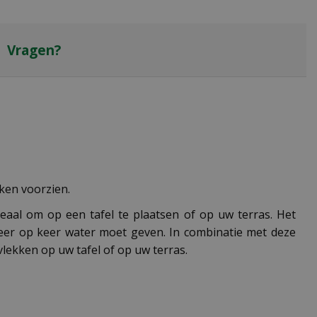
Vragen?
kken voorzien.
deaal om op een tafel te plaatsen of op uw terras. Het
 keer op keer water moet geven. In combinatie met deze
lekken op uw tafel of op uw terras.