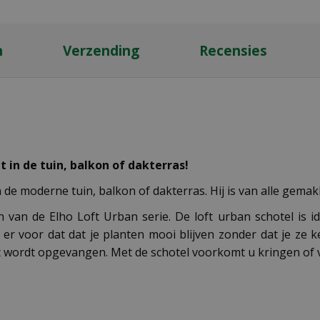
n
Verzending
Recensies
 in de tuin, balkon of dakterras!
n de moderne tuin, balkon of dakterras. Hij is van alle gema
van de Elho Loft Urban serie. De loft urban schotel is i
 er voor dat dat je planten mooi blijven zonder dat je ze
ft wordt opgevangen. Met de schotel voorkomt u kringen of v