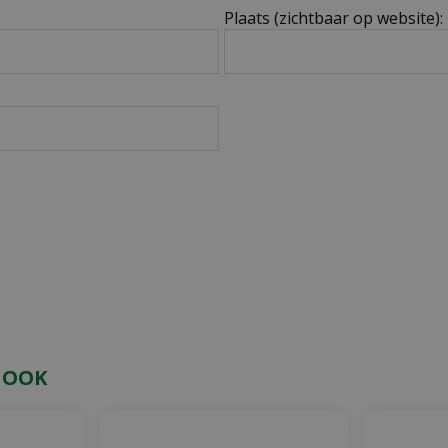
Plaats (zichtbaar op website):
 OOK