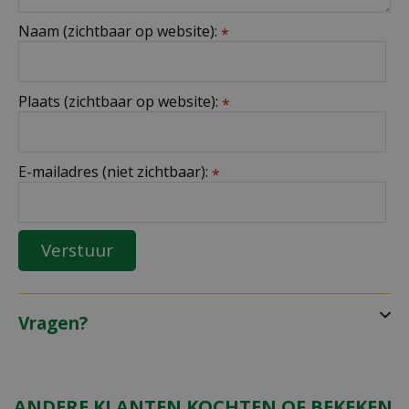
Naam (zichtbaar op website):
*
Plaats (zichtbaar op website):
*
E-mailadres (niet zichtbaar):
*
Vragen?
ANDERE KLANTEN KOCHTEN OF BEKEKEN