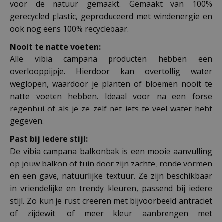
voor de natuur gemaakt. Gemaakt van 100%
gerecycled plastic, geproduceerd met windenergie en
ook nog eens 100% recyclebaar.
Nooit te natte voeten:
Alle vibia campana producten hebben een
overlooppijpje. Hierdoor kan overtollig water
weglopen, waardoor je planten of bloemen nooit te
natte voeten hebben. Ideaal voor na een forse
regenbui of als je ze zelf net iets te veel water hebt
gegeven.
Past bij iedere stijl:
De vibia campana balkonbak is een mooie aanvulling
op jouw balkon of tuin door zijn zachte, ronde vormen
en een gave, natuurlijke textuur. Ze zijn beschikbaar
in vriendelijke en trendy kleuren, passend bij iedere
stijl. Zo kun je rust creëren met bijvoorbeeld antraciet
of zijdewit, of meer kleur aanbrengen met