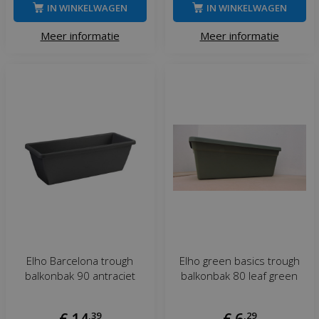
IN WINKELWAGEN
IN WINKELWAGEN
Meer informatie
Meer informatie
Elho Barcelona trough
Elho green basics trough
balkonbak 90 antraciet
balkonbak 80 leaf green
€
14
,
39
€
6
,
29