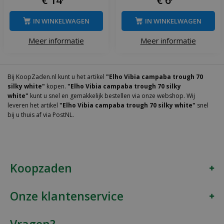
IN WINKELWAGEN
IN WINKELWAGEN
Meer informatie
Meer informatie
Bij KoopZaden.nl kunt u het artikel
"Elho Vibia campaba trough 70
silky white"
kopen.
"Elho Vibia campaba trough 70 silky
white"
kunt u snel en gemakkelijk bestellen via onze webshop. Wij
leveren het artikel
"Elho Vibia campaba trough 70 silky white"
snel
bij u thuis af via PostNL.
Koopzaden
Onze klantenservice