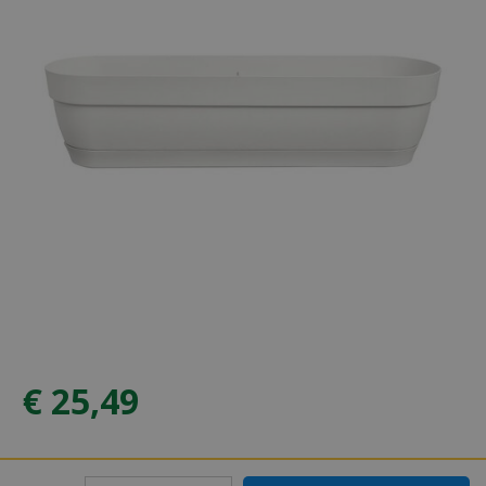
€
25
,
49