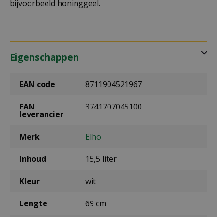
bijvoorbeeld honinggeel.
Eigenschappen
EAN code
8711904521967
EAN
3741707045100
leverancier
Merk
Elho
Inhoud
15,5 liter
Kleur
wit
Lengte
69 cm