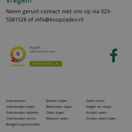
Vragen?
Neem gerust contact met ons op via
023-
5581528
of
info@koopzaden.nl
Groentezaden
Bloemen zaden
Zaden online
Groentezaden kopen
Bloemzaden kopen
Vergeet me nietjes
Groentezaden bestellen
Zaden kopen
Kruiden zaden
Groentezaden online
Moestuin zaden
Kruiden zaden kopen
Biologische groentezaden