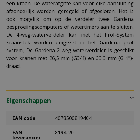
één kraan. De waterafgifte kan voor elke aansluiting
afzonderlijk worden geregeld of afgesloten. Het is
ook mogelijk om op de verdeler twee Gardena
besproeiingscomputers of watertimers aan te sluiten.
De 4-weg-waterverdeler kan met het Prof-System
kraanstuk worden omgezet in het Gardena prof
system, De Gardena 2-weg-waterverdeler is geschikt
voor kranen met 26,5 mm (G3/4) en 33,3 mm (G 1")-
draad.
Eigenschappen
EAN code
4078500819404
EAN
8194-20
leverancier