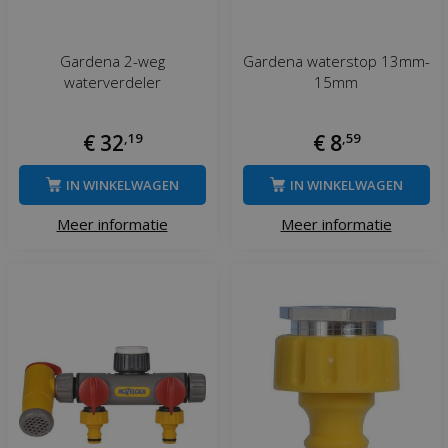
Gardena 2-weg
Gardena waterstop 13mm-
waterverdeler
15mm
€
32
,
19
€
8
,
59
IN WINKELWAGEN
IN WINKELWAGEN
Meer informatie
Meer informatie