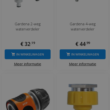
Gardena 2-weg
Gardena 4-weg
waterverdeler
waterverdeler
€
32
,
19
€
44
,
99
IN WINKELWAGEN
IN WINKELWAGEN
Meer informatie
Meer informatie