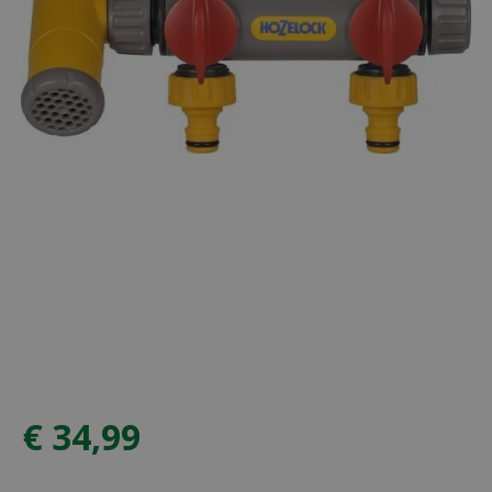
€
34
,
99