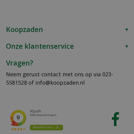
Koopzaden
Onze klantenservice
Vragen?
Neem gerust contact met ons op via
023-
5581528
of
info@koopzaden.nl