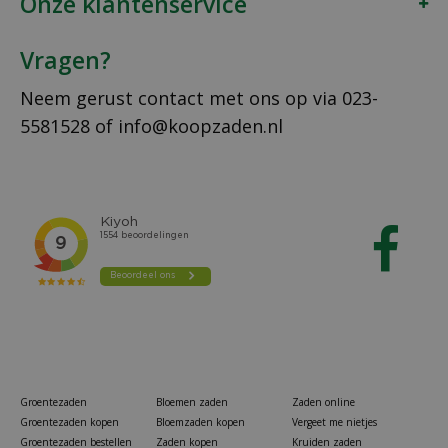
Onze klantenservice
Vragen?
Neem gerust contact met ons op via
023-
5581528
of
info@koopzaden.nl
Groentezaden
Bloemen zaden
Zaden online
Groentezaden kopen
Bloemzaden kopen
Vergeet me nietjes
Groentezaden bestellen
Zaden kopen
Kruiden zaden