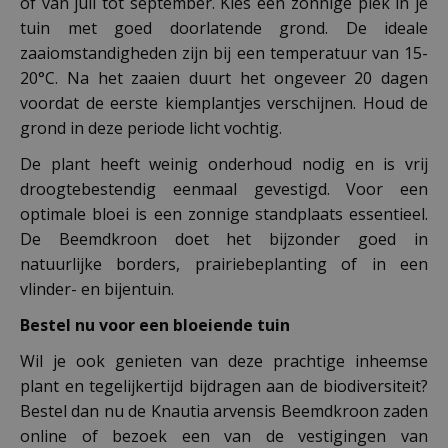
of van juli tot september. Kies een zonnige plek in je
tuin met goed doorlatende grond. De ideale
zaaiomstandigheden zijn bij een temperatuur van 15-
20°C. Na het zaaien duurt het ongeveer 20 dagen
voordat de eerste kiemplantjes verschijnen. Houd de
grond in deze periode licht vochtig.
De plant heeft weinig onderhoud nodig en is vrij
droogtebestendig eenmaal gevestigd. Voor een
optimale bloei is een zonnige standplaats essentieel.
De Beemdkroon doet het bijzonder goed in
natuurlijke borders, prairiebeplanting of in een
vlinder- en bijentuin.
Bestel nu voor een bloeiende tuin
Wil je ook genieten van deze prachtige inheemse
plant en tegelijkertijd bijdragen aan de biodiversiteit?
Bestel dan nu de Knautia arvensis Beemdkroon zaden
online of bezoek een van de vestigingen van