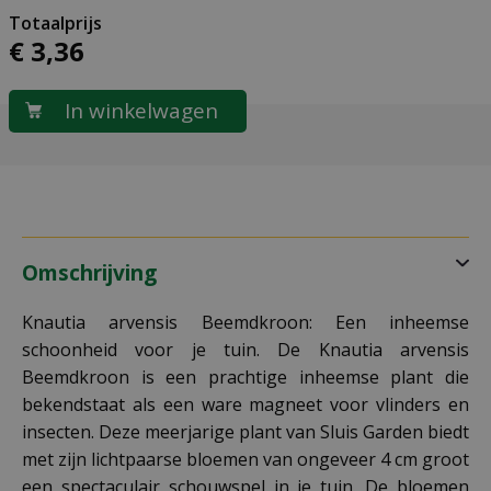
€
3
,
36
Omschrijving
Knautia arvensis Beemdkroon: Een inheemse
schoonheid voor je tuin. De Knautia arvensis
Beemdkroon is een prachtige inheemse plant die
bekendstaat als een ware magneet voor vlinders en
insecten. Deze meerjarige plant van Sluis Garden biedt
met zijn lichtpaarse bloemen van ongeveer 4 cm groot
een spectaculair schouwspel in je tuin. De bloemen