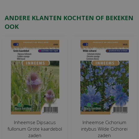
ANDERE KLANTEN KOCHTEN OF BEKEKEN
OOK
Inheemse Dipsacus
Inheemse Cichorium
fullonum Grote kaardebol
intybus Wilde Cichorei
zaden
zaden