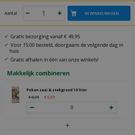
Aantal
Gratis bezorging vanaf € 49,95
Voor 15:00 besteld, doorgaans de volgende dag in
huis
Gratis afhalen in één van onze winkels!
Makkelijk combineren
Pokon zaai & stekgrond 10 liter
€
6
,
29
€
5
,
50