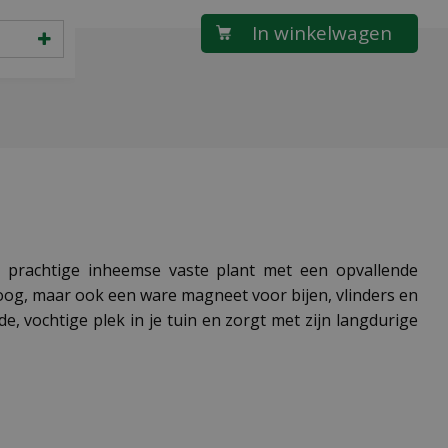
en prachtige inheemse vaste plant met een opvallende
et oog, maar ook een ware magneet voor bijen, vlinders en
e, vochtige plek in je tuin en zorgt met zijn langdurige