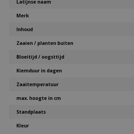
Latijnse naam
Merk
Inhoud
Zaaien / planten buiten
Bloeitijd / oogsttijd
Kiemduur in dagen
Zaaitemperatuur
max. hoogte in cm
Standplaats
Kleur