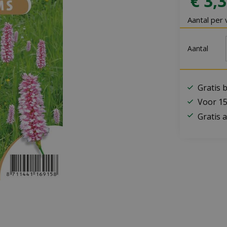
€
3
,
3
Aantal per 
Aantal
Gratis 
Voor 15
Gratis a