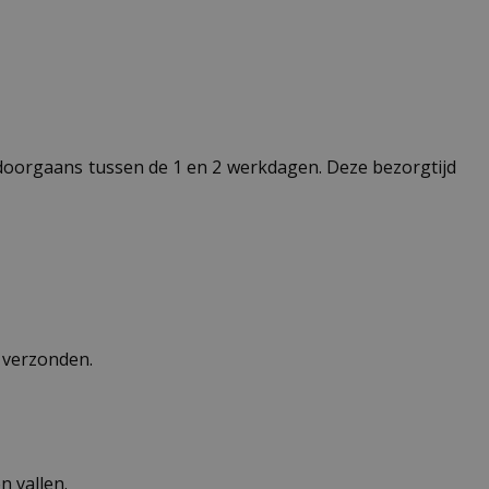
t doorgaans tussen de 1 en 2 werkdagen. Deze bezorgtijd
n verzonden.
 vallen.