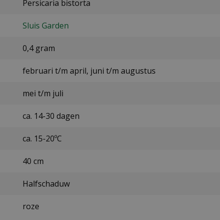
Persicaria bistorta
Sluis Garden
0,4 gram
februari t/m april, juni t/m augustus
mei t/m juli
ca. 14-30 dagen
ca. 15-20ºC
40 cm
Halfschaduw
roze