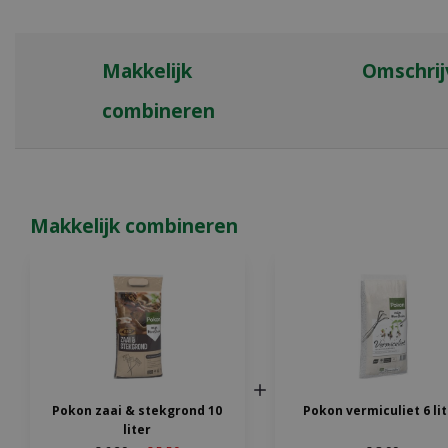
Makkelijk
Omschrij
combineren
Makkelijk combineren
Pokon zaai & stekgrond 10
Pokon vermiculiet 6 li
liter