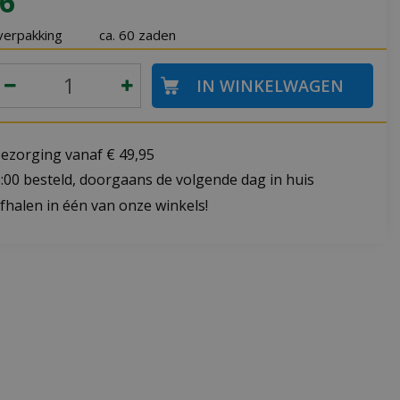
6
verpakking
ca. 60 zaden
bezorging vanaf € 49,95
:00 besteld, doorgaans de volgende dag in huis
fhalen in één van onze winkels!