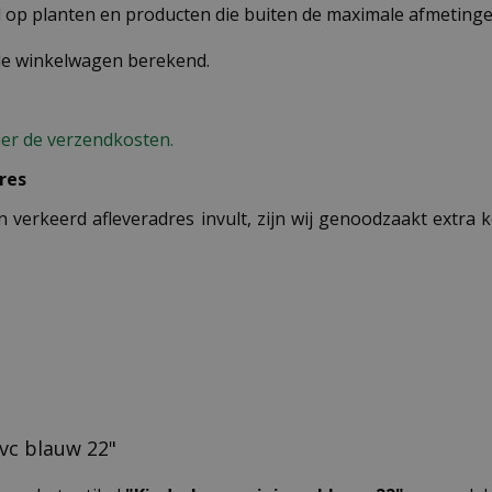
op planten en producten die buiten de maximale afmetingen
 de winkelwagen berekend.
ier de verzendkosten.
res
n verkeerd afleveradres invult, zijn wij genoodzaakt extra
pvc blauw 22"