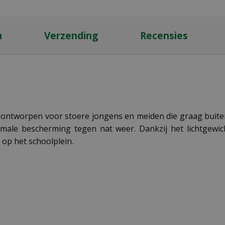
n
Verzending
Recensies
l ontworpen voor stoere jongens en meiden die graag buite
male bescherming tegen nat weer. Dankzij het lichtgewich
 op het schoolplein.