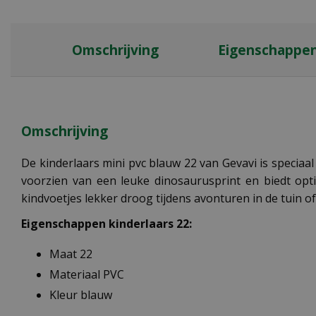
Omschrijving
Eigenschappe
Omschrijving
De kinderlaars mini pvc blauw 22 van Gevavi is speciaa
voorzien van een leuke dinosaurusprint en biedt opti
kindvoetjes lekker droog tijdens avonturen in de tuin of
Eigenschappen kinderlaars 22:
Maat 22
Materiaal PVC
Kleur blauw