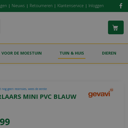
ngen
Nieuws
Retourneren
Klantenservice
Inloggen
S VOOR DE MOESTUIN
TUIN & HUIS
DIEREN
t nog geen recensies, wees de eerste
RLAARS MINI PVC BLAUW
99