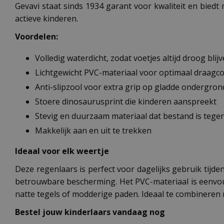
Gevavi staat sinds 1934 garant voor kwaliteit en biedt 
actieve kinderen.
Voordelen:
Volledig waterdicht, zodat voetjes altijd droog blij
Lichtgewicht PVC-materiaal voor optimaal draagc
Anti-slipzool voor extra grip op gladde ondergro
Stoere dinosaurusprint die kinderen aanspreekt
Stevig en duurzaam materiaal dat bestand is tegen
Makkelijk aan en uit te trekken
Ideaal voor elk weertje
Deze regenlaars is perfect voor dagelijks gebruik tijden
betrouwbare bescherming. Het PVC-materiaal is eenvoud
natte tegels of modderige paden. Ideaal te combineren
Bestel jouw kinderlaars vandaag nog