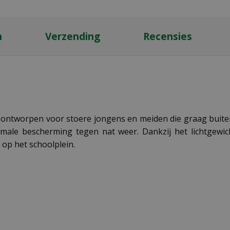
n
Verzending
Recensies
l ontworpen voor stoere jongens en meiden die graag buite
male bescherming tegen nat weer. Dankzij het lichtgewich
 op het schoolplein.