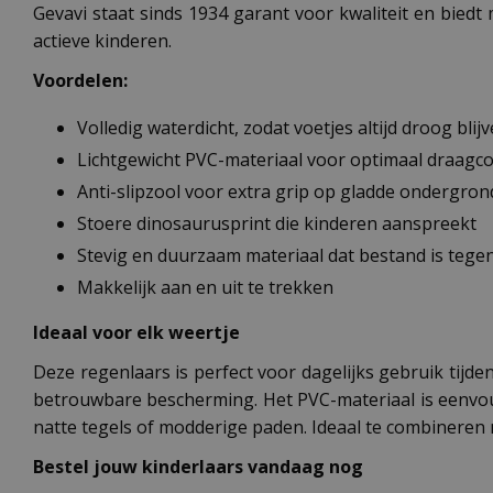
Gevavi staat sinds 1934 garant voor kwaliteit en biedt 
actieve kinderen.
Voordelen:
Volledig waterdicht, zodat voetjes altijd droog blij
Lichtgewicht PVC-materiaal voor optimaal draagc
Anti-slipzool voor extra grip op gladde ondergro
Stoere dinosaurusprint die kinderen aanspreekt
Stevig en duurzaam materiaal dat bestand is tegen
Makkelijk aan en uit te trekken
Ideaal voor elk weertje
Deze regenlaars is perfect voor dagelijks gebruik tijden
betrouwbare bescherming. Het PVC-materiaal is eenvoud
natte tegels of modderige paden. Ideaal te combineren
Bestel jouw kinderlaars vandaag nog