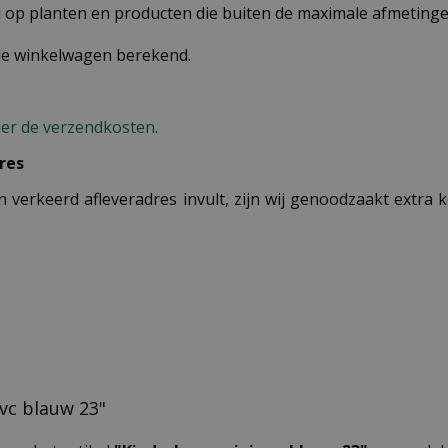
op planten en producten die buiten de maximale afmetingen
 de winkelwagen berekend.
ier de verzendkosten.
res
n verkeerd afleveradres invult, zijn wij genoodzaakt extra
pvc blauw 23"