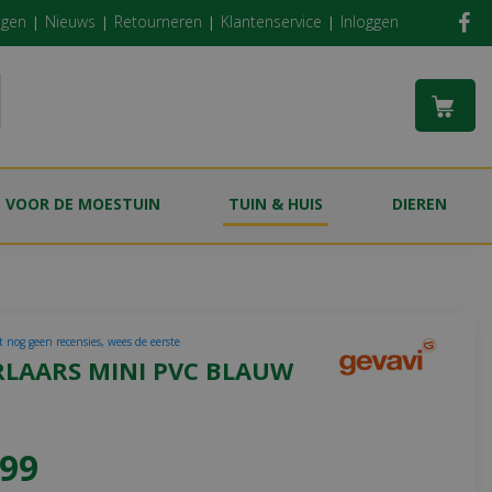
ngen
Nieuws
Retourneren
Klantenservice
Inloggen
S VOOR DE MOESTUIN
TUIN & HUIS
DIEREN
t nog geen recensies, wees de eerste
RLAARS MINI PVC BLAUW
99