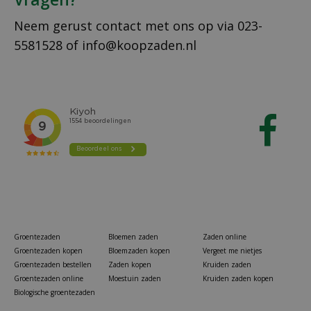
Neem gerust contact met ons op via
023-
5581528
of
info@koopzaden.nl
Groentezaden
Bloemen zaden
Zaden online
Groentezaden kopen
Bloemzaden kopen
Vergeet me nietjes
Groentezaden bestellen
Zaden kopen
Kruiden zaden
Groentezaden online
Moestuin zaden
Kruiden zaden kopen
Biologische groentezaden